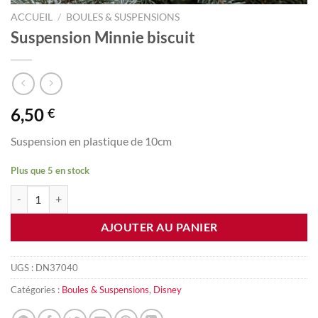
ACCUEIL
/
BOULES & SUSPENSIONS
Suspension Minnie biscuit
6,50
€
Suspension en plastique de 10cm
Plus que 5 en stock
quantité de Suspension Minnie biscuit
AJOUTER AU PANIER
UGS :
DN37040
Catégories :
Boules & Suspensions
,
Disney