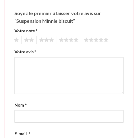
Soyez le premier à laisser votre avis sur
“Suspension Minnie biscuit”
Votre note
*
1
2
3
4
5
Votre avis
*
Nom
*
E-mail
*