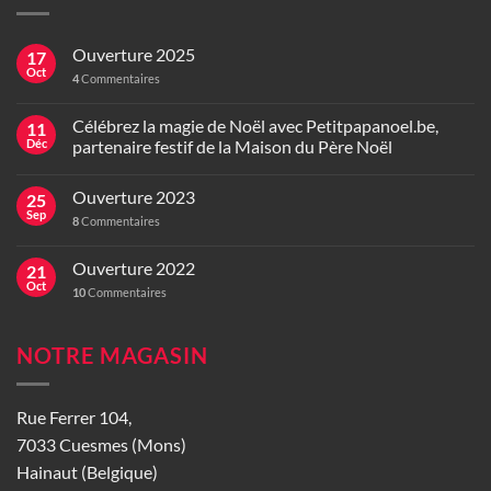
Ouverture 2025
17
Oct
4
Commentaires
Célébrez la magie de Noël avec Petitpapanoel.be,
11
Déc
partenaire festif de la Maison du Père Noël
Ouverture 2023
25
Sep
8
Commentaires
Ouverture 2022
21
Oct
10
Commentaires
NOTRE MAGASIN
Rue Ferrer 104,
7033 Cuesmes (Mons)
Hainaut (Belgique)