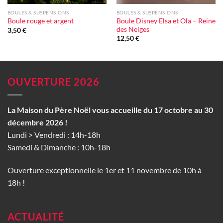
BOULES & SUSPENSIONS
BOULES & SUSPENSIONS
Boule Disney Elsa et Ola – Reine
Boule rouge et argent
des Neiges
3,50
€
12,50
€
OUVERTURE 2026
La Maison du Père Noël vous accueille du 17 octobre au 30
décembre 2026 !
Lundi > Vendredi : 14h-18h
Samedi & Dimanche : 10h-18h
Ouverture exceptionnelle le 1er et 11 novembre de 10h à
18h !
ACTUALITÉ