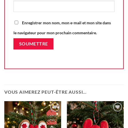
Enregistrer mon nom, mon e-mail et mon site dans
le navigateur pour mon prochain commentaire.
VOUS AIMEREZ PEUT-ÊTRE AUSSI…
Ajouter
Ajouter
à la liste
à la liste
d'envie
d'envie