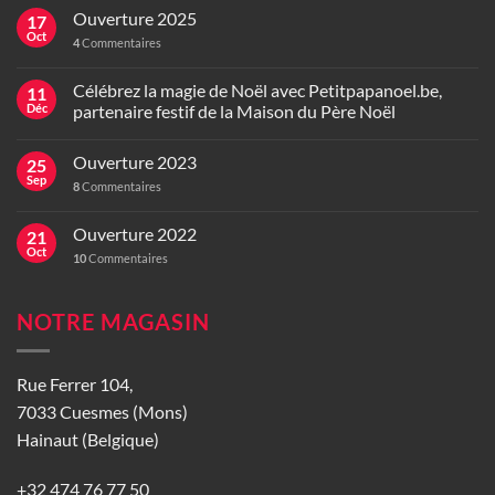
Ouverture 2025
17
Oct
4
Commentaires
Célébrez la magie de Noël avec Petitpapanoel.be,
11
Déc
partenaire festif de la Maison du Père Noël
Ouverture 2023
25
Sep
8
Commentaires
Ouverture 2022
21
Oct
10
Commentaires
NOTRE MAGASIN
Rue Ferrer 104,
7033 Cuesmes (Mons)
Hainaut (Belgique)
+32 474 76 77 50