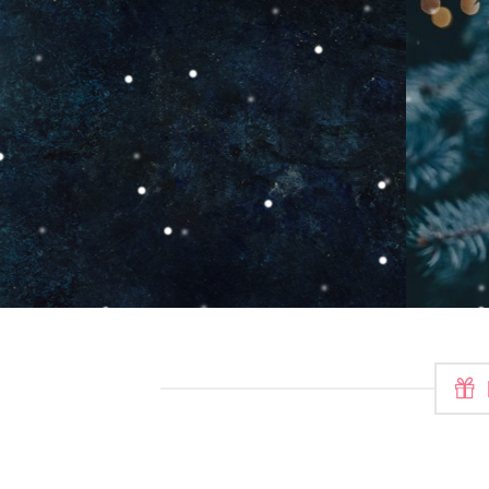
20
SEMAINES