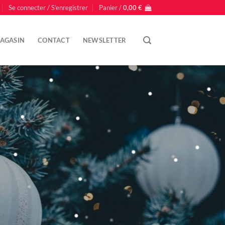
Se connecter / S’enregistrer
Panier /
0,00
€
AGASIN
CONTACT
NEWSLETTER
L