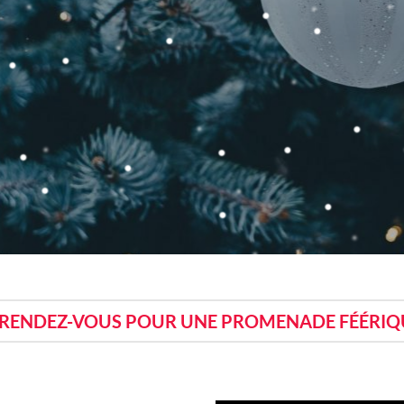
3
14
HEURES
MIN
RENDEZ-VOUS POUR UNE PROMENADE FÉÉRIQU