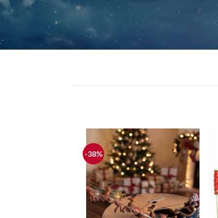
-38%
Ajouter
à la liste
d'envie