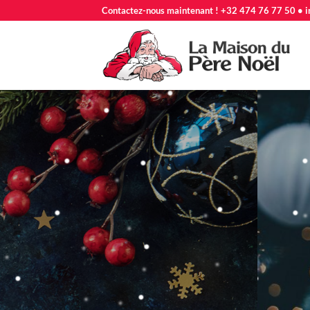
Passer
Contactez-nous maintenant ! +32 474 76 77 50 • i
au
contenu