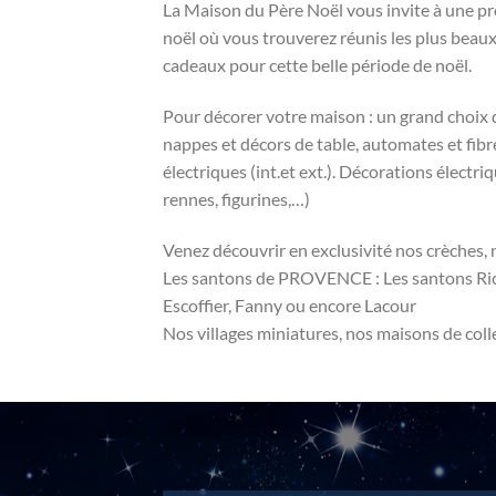
La Maison du Père Noël vous invite à une p
noël où vous trouverez réunis les plus beaux
cadeaux pour cette belle période de noël.
Pour décorer votre maison : un grand choix d
nappes et décors de table, automates et fibr
électriques (int.et ext.). Décorations électri
rennes, figurines,…)
Venez découvrir en exclusivité nos crèches, 
Les santons de PROVENCE : Les santons Ric
Escoffier, Fanny ou encore Lacour
Nos villages miniatures, nos maisons de colle