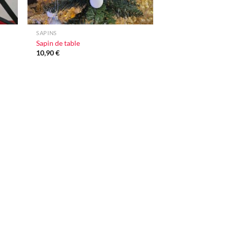
+
SAPINS
Sapin de table
10,90
€