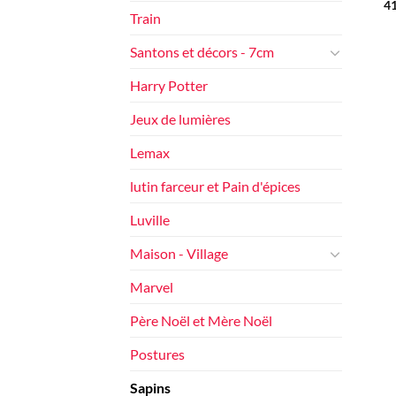
4
Train
Santons et décors - 7cm
Harry Potter
Jeux de lumières
Lemax
lutin farceur et Pain d'épices
Luville
Maison - Village
Marvel
Père Noël et Mère Noël
Postures
Sapins