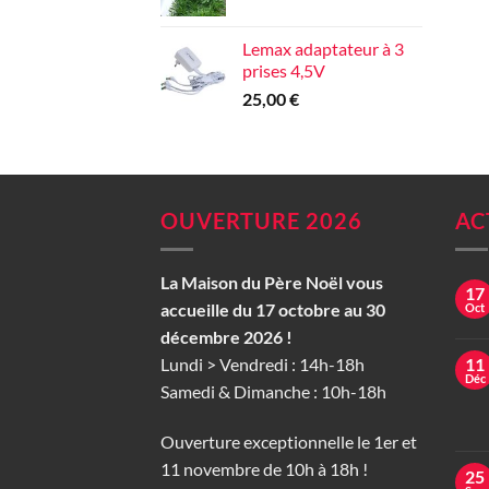
Lemax adaptateur à 3
prises 4,5V
25,00
€
OUVERTURE 2026
AC
La Maison du Père Noël vous
17
accueille du 17 octobre au 30
Oct
décembre 2026 !
Lundi > Vendredi : 14h-18h
11
Déc
Samedi & Dimanche : 10h-18h
Ouverture exceptionnelle le 1er et
11 novembre de 10h à 18h !
25