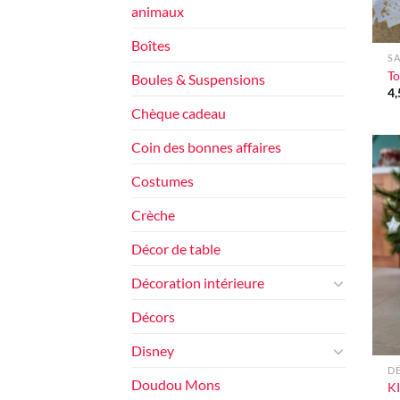
animaux
+
Boîtes
SA
To
Boules & Suspensions
4
Chèque cadeau
Coin des bonnes affaires
Costumes
Crèche
Décor de table
Décoration intérieure
Décors
+
Disney
DÉ
Doudou Mons
KI