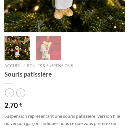
ACCUEIL
/
BOULES & SUSPENSIONS
Souris patissière
2,70
€
Suspension représentant une souris patissière: version fille
ou version garçon. Indiquez nous ce que vous préférez ou