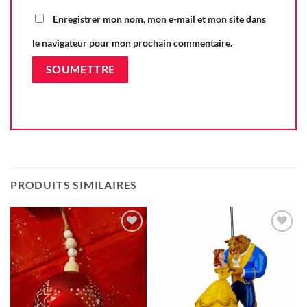
Enregistrer mon nom, mon e-mail et mon site dans
le navigateur pour mon prochain commentaire.
PRODUITS SIMILAIRES
Ajouter
Ajouter
à la liste
à la liste
d'envie
d'envie