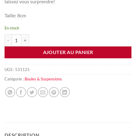
laissez vous surprendre!
Taille: 8cm
En stock
quantité de Souris patissière
AJOUTER AU PANIER
UGS :
531125
Catégorie :
Boules & Suspensions
DESCRIPTION