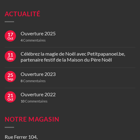
ACTUALITÉ
Ouverture 2025
17
Oct
4
Commentaires
Célébrez la magie de Noël avec Petitpapanoel.be,
11
Déc
partenaire festif de la Maison du Père Noël
Ouverture 2023
25
Sep
8
Commentaires
Ouverture 2022
21
Oct
10
Commentaires
NOTRE MAGASIN
Rue Ferrer 104,