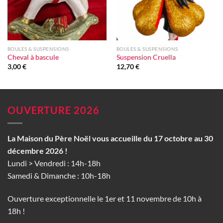
BOULES & SUSPENSIONS
BOULES & SUSPENSIONS
Cheval à bascule
Suspension Cruella
3,00
€
12,70
€
OUVERTURE 2026
La Maison du Père Noël vous accueille du 17 octobre au 30
décembre 2026 !
Lundi > Vendredi : 14h-18h
Samedi & Dimanche : 10h-18h
Ouverture exceptionnelle le 1er et 11 novembre de 10h à
18h !