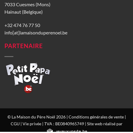
7033 Cuesmes (Mons)
Hainaut (Belgique)
+32 474 76 77 50
info[at]lamaisonduperenoel.be
PARTENAIRE
© La Maison du Père Noël 2026 |
Conditions générales de vente
|
CGU
|
Vie privée
| TVA : BE0840965749 | Site web réalisé par