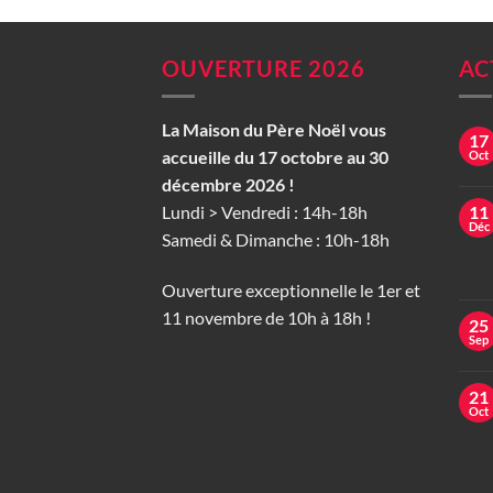
OUVERTURE 2026
AC
La Maison du Père Noël vous
17
accueille du 17 octobre au 30
Oct
décembre 2026 !
Lundi > Vendredi : 14h-18h
11
Déc
Samedi & Dimanche : 10h-18h
Ouverture exceptionnelle le 1er et
11 novembre de 10h à 18h !
25
Sep
21
Oct