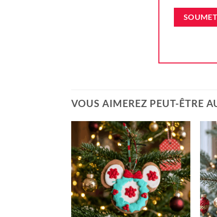
VOUS AIMEREZ PEUT-ÊTRE A
Ajouter
à la liste
d'envie