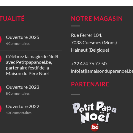
TUALITÉ
NOTRE MAGASIN
Rue Ferrer 104,
Ouverture 2025
7033 Cuesmes (Mons)
4
Commentaires
Hainaut (Belgique)
Célébrez la magie de Noël
avec Petitpapanoel.be,
+32 474 76 77 50
partenaire festif de la
info[at]lamaisonduperenoel.b
Maison du Père Noël
PARTENAIRE
Ouverture 2023
8
Commentaires
Ouverture 2022
10
Commentaires