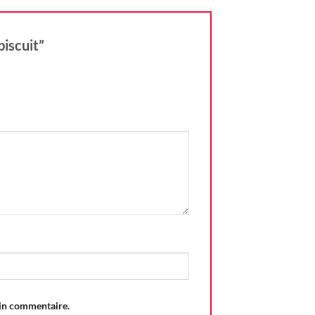
biscuit”
ain commentaire.