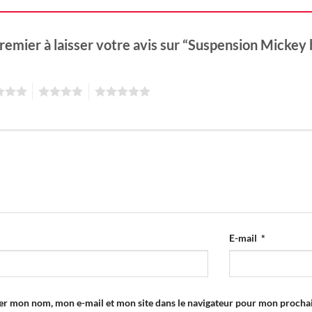
remier à laisser votre avis sur “Suspension Mickey 
4
5
E-mail
*
er mon nom, mon e-mail et mon site dans le navigateur pour mon proch