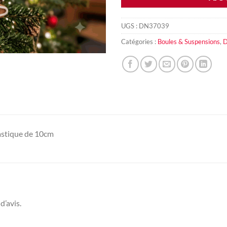
UGS :
DN37039
Catégories :
Boules & Suspensions
,
D
astique de 10cm
d’avis.