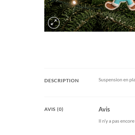
Suspension en pl
DESCRIPTION
Avis
AVIS (0)
Il n’y a pas encore 