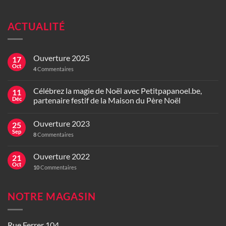
ACTUALITÉ
Ouverture 2025
17
Oct
4
Commentaires
Célébrez la magie de Noël avec Petitpapanoel.be,
11
Déc
partenaire festif de la Maison du Père Noël
Ouverture 2023
25
Sep
8
Commentaires
Ouverture 2022
21
Oct
10
Commentaires
NOTRE MAGASIN
Rue Ferrer 104,