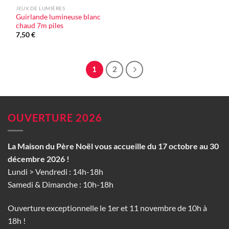
JEUX DE LUMIÈRES
Guirlande lumineuse blanc
chaud 7m piles
7,50
€
1
2
OUVERTURE 2026
La Maison du Père Noël vous accueille du 17 octobre au 30
décembre 2026 !
Lundi > Vendredi : 14h-18h
Samedi & Dimanche : 10h-18h
Ouverture exceptionnelle le 1er et 11 novembre de 10h à
18h !