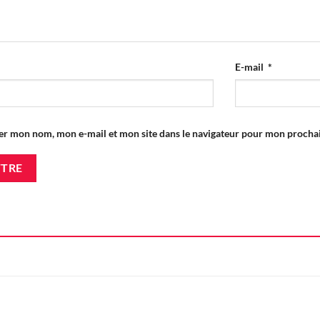
E-mail
*
er mon nom, mon e-mail et mon site dans le navigateur pour mon proch