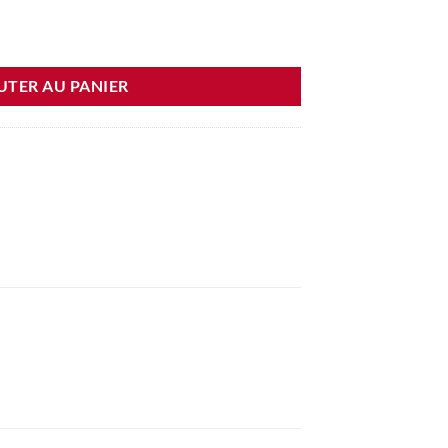
es
UTER AU PANIER