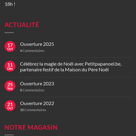
18h !
ACTUALITÉ
Ouverture 2025
17
Oct
4
Commentaires
Célébrez la magie de Noël avec Petitpapanoel.be,
11
Déc
partenaire festif de la Maison du Père Noël
Ouverture 2023
25
Sep
8
Commentaires
Ouverture 2022
21
Oct
10
Commentaires
NOTRE MAGASIN