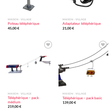
MAISON - VILLAGE
MAISON - VILLAGE
Poteau téléphérique
Adaptateur téléphérique
45,00
€
21,00
€
Ajouter
Ajouter
à la liste
à la liste
d'envie
d'envie
MAISON - VILLAGE
MAISON - VILLAGE
Téléphérique – pack
Téléphérique – pack basic
médium
139,00
€
219,00
€