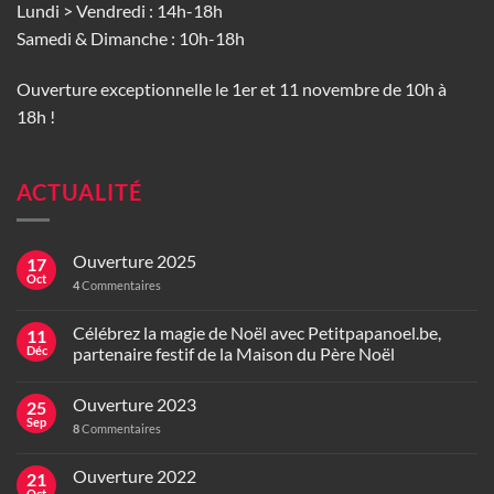
Lundi > Vendredi : 14h-18h
Samedi & Dimanche : 10h-18h
Ouverture exceptionnelle le 1er et 11 novembre de 10h à
18h !
ACTUALITÉ
Ouverture 2025
17
Oct
4
Commentaires
Célébrez la magie de Noël avec Petitpapanoel.be,
11
Déc
partenaire festif de la Maison du Père Noël
Ouverture 2023
25
Sep
8
Commentaires
Ouverture 2022
21
Oct