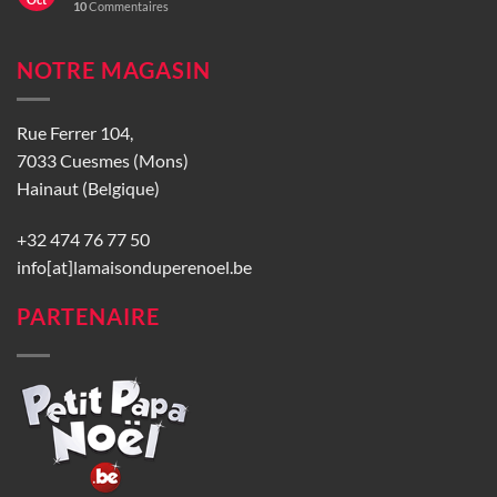
10
Commentaires
NOTRE MAGASIN
Rue Ferrer 104,
7033 Cuesmes (Mons)
Hainaut (Belgique)
+32 474 76 77 50
info[at]lamaisonduperenoel.be
PARTENAIRE