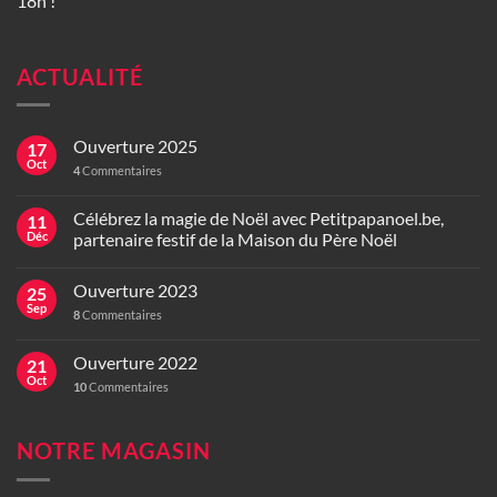
18h !
ACTUALITÉ
Ouverture 2025
17
Oct
4
Commentaires
Célébrez la magie de Noël avec Petitpapanoel.be,
11
Déc
partenaire festif de la Maison du Père Noël
Ouverture 2023
25
Sep
8
Commentaires
Ouverture 2022
21
Oct
10
Commentaires
NOTRE MAGASIN