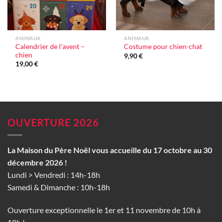
ANIMAUX
ANIMAUX
Calendrier de l’avent –
Costume pour chien-chat
chien
9,90
€
19,00
€
OUVERTURE 2026
La Maison du Père Noël vous accueille du 17 octobre au 30
décembre 2026 !
Lundi > Vendredi : 14h-18h
Samedi & Dimanche : 10h-18h
Ouverture exceptionnelle le 1er et 11 novembre de 10h à