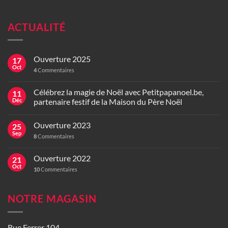
ACTUALITÉ
Ouverture 2025
17
Oct
4
Commentaires
Célébrez la magie de Noël avec Petitpapanoel.be,
11
Déc
partenaire festif de la Maison du Père Noël
Ouverture 2023
25
Sep
8
Commentaires
Ouverture 2022
21
Oct
10
Commentaires
NOTRE MAGASIN
Rue Ferrer 104,