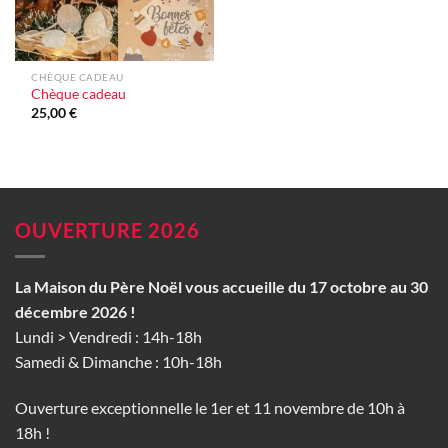
CHÈQUE CADEAU
Chèque cadeau
25,00
€
OUVERTURE 2026
La Maison du Père Noël vous accueille du 17 octobre au 30
décembre 2026 !
Lundi > Vendredi : 14h-18h
Samedi & Dimanche : 10h-18h
Ouverture exceptionnelle le 1er et 11 novembre de 10h à
18h !