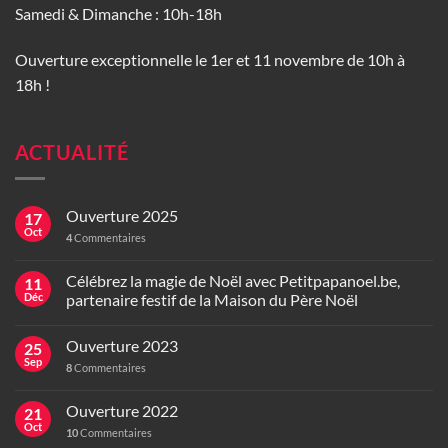
Samedi & Dimanche : 10h-18h
Ouverture exceptionnelle le 1er et 11 novembre de 10h à
18h !
ACTUALITÉ
Ouverture 2025
17
Oct
4
Commentaires
Célébrez la magie de Noël avec Petitpapanoel.be,
11
Déc
partenaire festif de la Maison du Père Noël
Ouverture 2023
25
Sep
8
Commentaires
Ouverture 2022
21
Oct
10
Commentaires