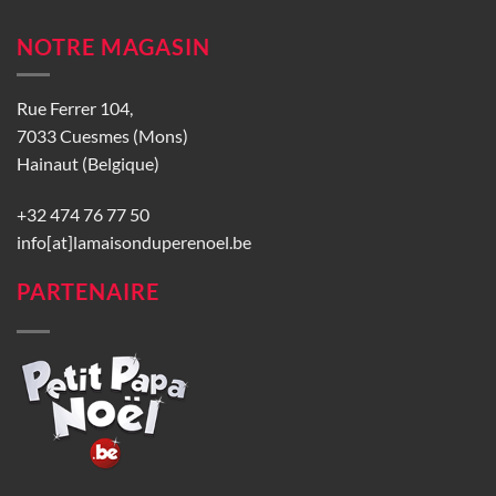
NOTRE MAGASIN
Rue Ferrer 104,
7033 Cuesmes (Mons)
Hainaut (Belgique)
+32 474 76 77 50
info[at]lamaisonduperenoel.be
PARTENAIRE