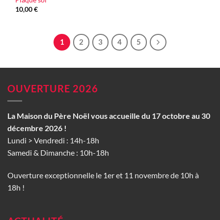
Plaque sol
10,00
€
1
2
3
4
5
OUVERTURE 2026
La Maison du Père Noël vous accueille du 17 octobre au 30
décembre 2026 !
Lundi > Vendredi : 14h-18h
Samedi & Dimanche : 10h-18h
Ouverture exceptionnelle le 1er et 11 novembre de 10h à
18h !