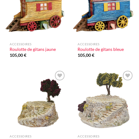
d'envie
d'envie
ACCESSOIRES
ACCESSOIRES
Roulotte de gitans jaune
Roulotte de gitans bleue
105,00
€
105,00
€
Ajouter
Ajouter
à la liste
à la liste
d'envie
d'envie
ACCESSOIRES
ACCESSOIRES