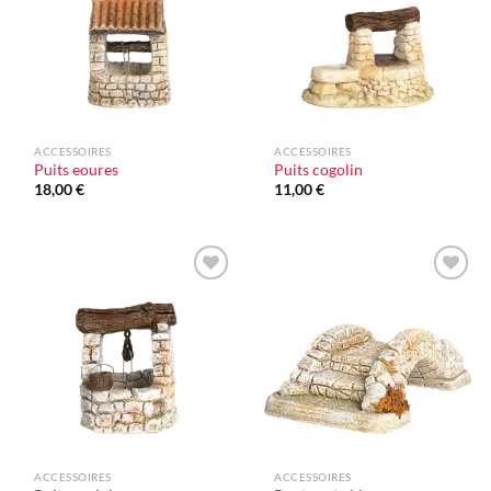
ACCESSOIRES
ACCESSOIRES
Puits eoures
Puits cogolin
18,00
€
11,00
€
Ajouter
Ajouter
à la liste
à la liste
d'envie
d'envie
ACCESSOIRES
ACCESSOIRES