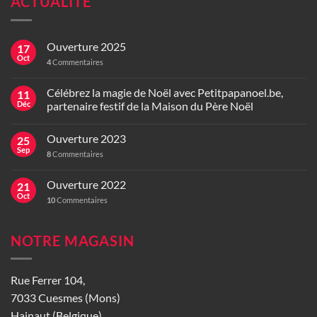
ACTUALITÉ
Ouverture 2025
17
Oct
4
Commentaires
Célébrez la magie de Noël avec Petitpapanoel.be,
11
Déc
partenaire festif de la Maison du Père Noël
Ouverture 2023
25
Sep
8
Commentaires
Ouverture 2022
21
Oct
10
Commentaires
NOTRE MAGASIN
Rue Ferrer 104,
7033 Cuesmes (Mons)
Hainaut (Belgique)