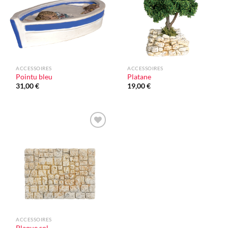
ACCESSOIRES
ACCESSOIRES
Pointu bleu
Platane
31,00
€
19,00
€
Ajouter
à la liste
d'envie
ACCESSOIRES