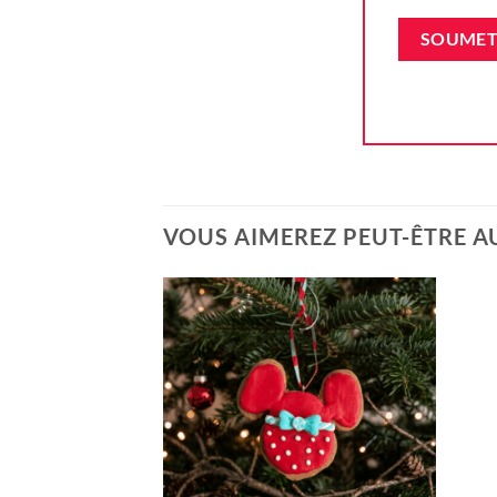
VOUS AIMEREZ PEUT-ÊTRE A
Ajouter
à la liste
d'envie