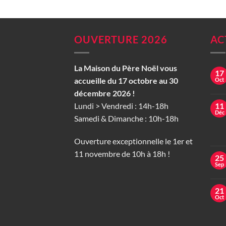
OUVERTURE 2026
AC
La Maison du Père Noël vous
17
accueille du 17 octobre au 30
Oct
décembre 2026 !
Lundi > Vendredi : 14h-18h
11
Déc
Samedi & Dimanche : 10h-18h
Ouverture exceptionnelle le 1er et
11 novembre de 10h à 18h !
25
Sep
21
Oct