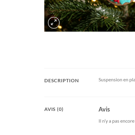
Suspension en pl
DESCRIPTION
Avis
AVIS (0)
Il n’y a pas encore 