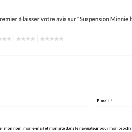
remier à laisser votre avis sur “Suspension Minnie 
4
5
E-mail
*
er mon nom, mon e-mail et mon site dans le navigateur pour mon proch