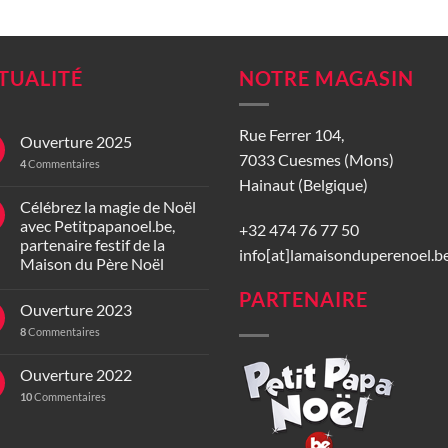
TUALITÉ
NOTRE MAGASIN
Rue Ferrer 104,
Ouverture 2025
7033 Cuesmes (Mons)
4
Commentaires
Hainaut (Belgique)
Célébrez la magie de Noël
avec Petitpapanoel.be,
+32 474 76 77 50
partenaire festif de la
info[at]lamaisonduperenoel.b
Maison du Père Noël
PARTENAIRE
Ouverture 2023
8
Commentaires
Ouverture 2022
10
Commentaires