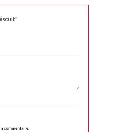
biscuit”
ain commentaire.