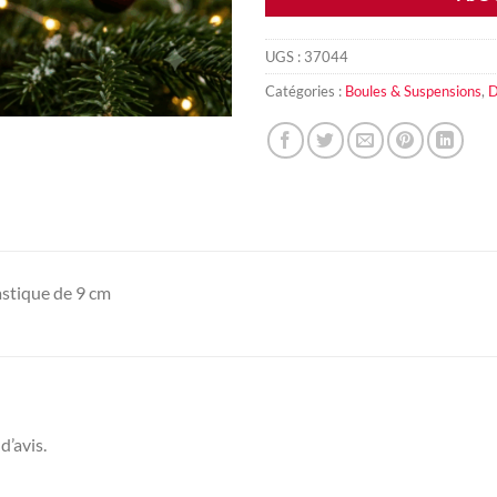
UGS :
37044
Catégories :
Boules & Suspensions
,
D
astique de 9 cm
d’avis.