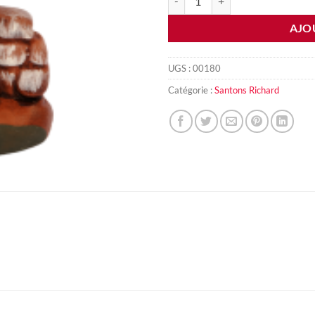
AJO
UGS :
00180
Catégorie :
Santons Richard