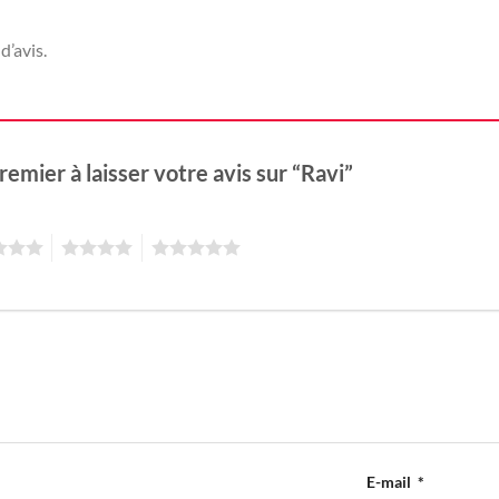
d’avis.
remier à laisser votre avis sur “Ravi”
4
5
E-mail
*