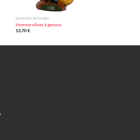
+
SANTONS RICHARD
Homme olives à genoux
13,70
€
e