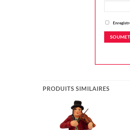
Enregistr
PRODUITS SIMILAIRES
Ajouter
à la liste
d'envie