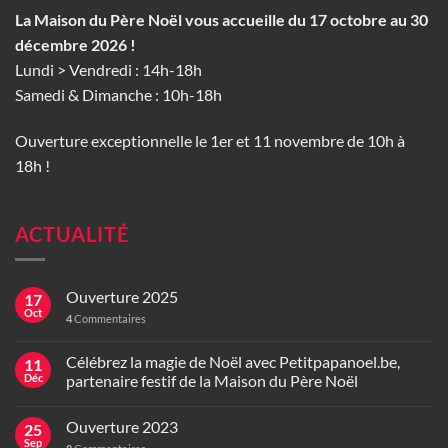
La Maison du Père Noël vous accueille du 17 octobre au 30
décembre 2026 !
Lundi > Vendredi : 14h-18h
Samedi & Dimanche : 10h-18h
Ouverture exceptionnelle le 1er et 11 novembre de 10h à
18h !
ACTUALITÉ
Ouverture 2025
17
Oct
4
Commentaires
Célébrez la magie de Noël avec Petitpapanoel.be,
11
Déc
partenaire festif de la Maison du Père Noël
Ouverture 2023
25
Sep