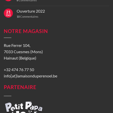
8
Commentaires
Ouverture 2022
21
Oct
10
Commentaires
NOTRE MAGASIN
Rue Ferrer 104,
7033 Cuesmes (Mons)
Hainaut (Belgique)
+32 474 76 77 50
info[at]lamaisonduperenoel.be
PARTENAIRE