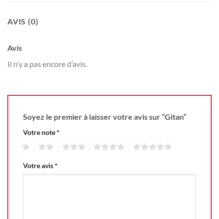
AVIS (0)
Avis
Il n’y a pas encore d’avis.
Soyez le premier à laisser votre avis sur “Gitan”
Votre note
*
1
2
3
4
5
Votre avis
*