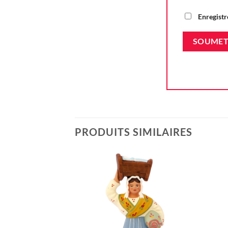
Enregistr
PRODUITS SIMILAIRES
Ajouter
à la liste
d'envie