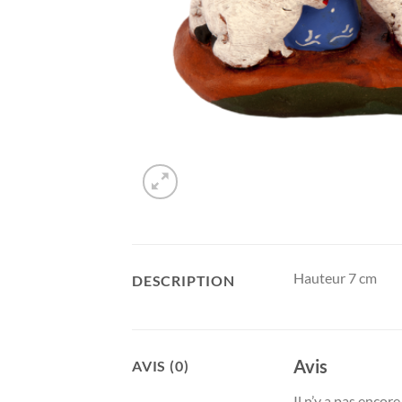
Hauteur 7 cm
DESCRIPTION
Avis
AVIS (0)
Il n’y a pas encore 