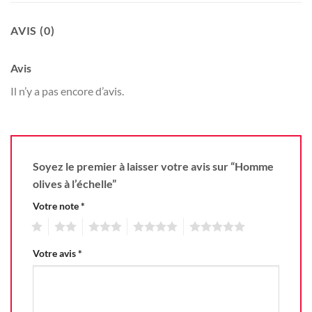
AVIS (0)
Avis
Il n’y a pas encore d’avis.
Soyez le premier à laisser votre avis sur “Homme
olives à l’échelle”
Votre note
*
1
2
3
4
5
Votre avis
*