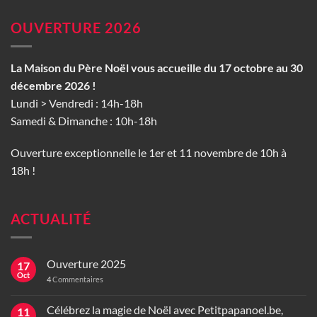
OUVERTURE 2026
La Maison du Père Noël vous accueille du 17 octobre au 30
décembre 2026 !
Lundi > Vendredi : 14h-18h
Samedi & Dimanche : 10h-18h
Ouverture exceptionnelle le 1er et 11 novembre de 10h à
18h !
ACTUALITÉ
Ouverture 2025
17
Oct
4
Commentaires
Célébrez la magie de Noël avec Petitpapanoel.be,
11