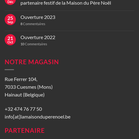
Déc
partenaire festif de la Maison du Père Noël
Ouverture 2023
25
Sep
8
Commentaires
Ouverture 2022
21
Oct
10
Commentaires
NOTRE MAGASIN
Rue Ferrer 104,
7033 Cuesmes (Mons)
Hainaut (Belgique)
+32 474 76 77 50
info[at]lamaisonduperenoel.be
PARTENAIRE