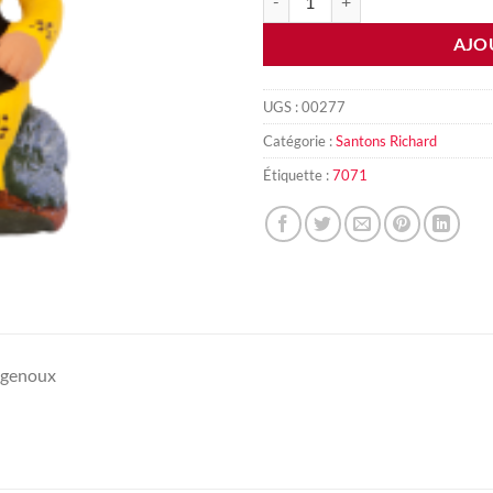
AJO
UGS :
00277
Catégorie :
Santons Richard
Étiquette :
7071
 genoux