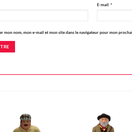
E-mail
*
er mon nom, mon e-mail et mon site dans le navigateur pour mon proch
Ajouter
Ajou
à la liste
à la l