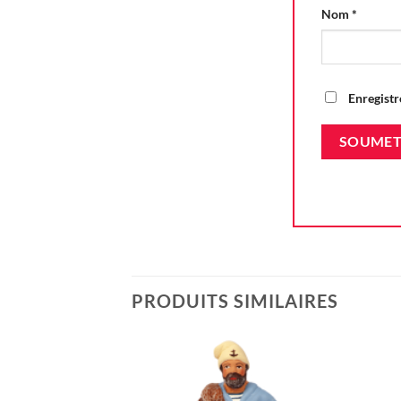
Nom
*
Enregistr
PRODUITS SIMILAIRES
Ajouter
à la liste