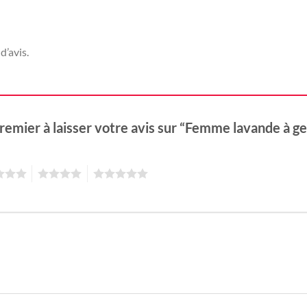
d’avis.
premier à laisser votre avis sur “Femme lavande à 
4
5