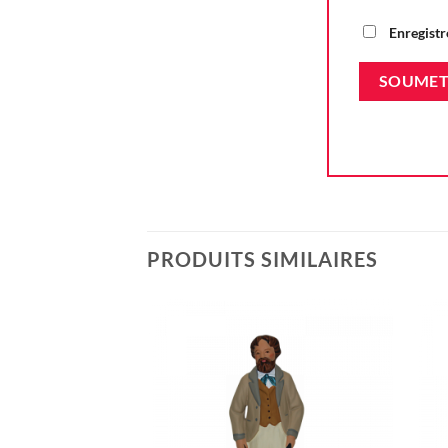
Enregistr
PRODUITS SIMILAIRES
Ajouter
à la liste
d'envie