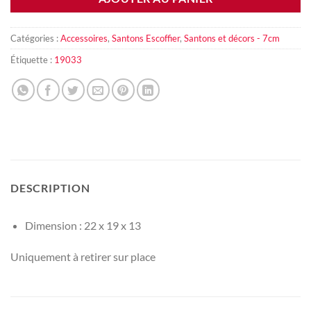
Catégories :
Accessoires
,
Santons Escoffier
,
Santons et décors - 7cm
Étiquette :
19033
DESCRIPTION
Dimension : 22 x 19 x 13
Uniquement à retirer sur place