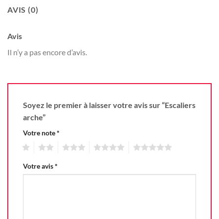
AVIS (0)
Avis
Il n’y a pas encore d’avis.
Soyez le premier à laisser votre avis sur “Escaliers
arche”
Votre note
*
1
2
3
4
5
Votre avis
*