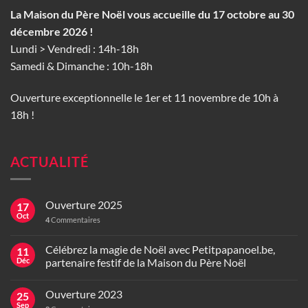
La Maison du Père Noël vous accueille du 17 octobre au 30
décembre 2026 !
Lundi > Vendredi : 14h-18h
Samedi & Dimanche : 10h-18h
Ouverture exceptionnelle le 1er et 11 novembre de 10h à
18h !
ACTUALITÉ
Ouverture 2025
17
Oct
4
Commentaires
Célébrez la magie de Noël avec Petitpapanoel.be,
11
Déc
partenaire festif de la Maison du Père Noël
Ouverture 2023
25
Sep