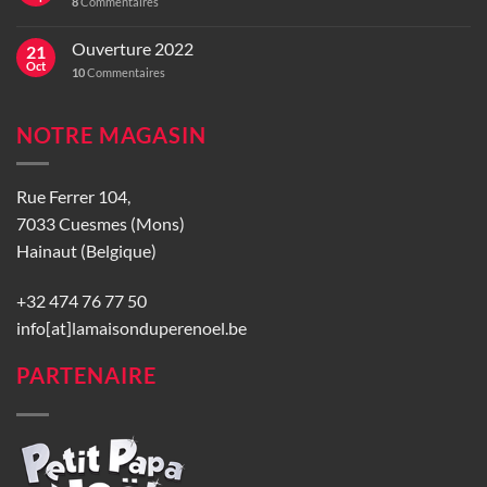
8
Commentaires
Ouverture 2022
21
Oct
10
Commentaires
NOTRE MAGASIN
Rue Ferrer 104,
7033 Cuesmes (Mons)
Hainaut (Belgique)
+32 474 76 77 50
info[at]lamaisonduperenoel.be
PARTENAIRE