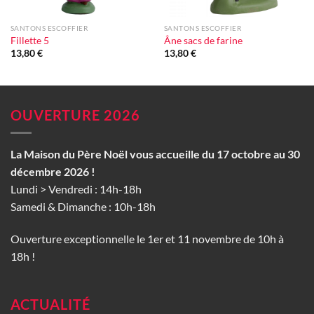
SANTONS ESCOFFIER
SANTONS ESCOFFIER
Fillette 5
Âne sacs de farine
13,80
€
13,80
€
OUVERTURE 2026
La Maison du Père Noël vous accueille du 17 octobre au 30
décembre 2026 !
Lundi > Vendredi : 14h-18h
Samedi & Dimanche : 10h-18h
Ouverture exceptionnelle le 1er et 11 novembre de 10h à
18h !
ACTUALITÉ