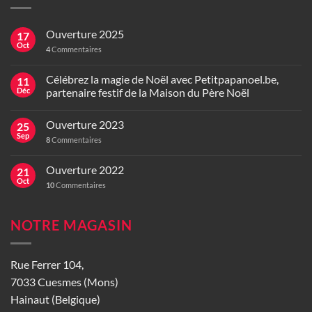
Ouverture 2025
17
Oct
4
Commentaires
Célébrez la magie de Noël avec Petitpapanoel.be,
11
Déc
partenaire festif de la Maison du Père Noël
Ouverture 2023
25
Sep
8
Commentaires
Ouverture 2022
21
Oct
10
Commentaires
NOTRE MAGASIN
Rue Ferrer 104,
7033 Cuesmes (Mons)
Hainaut (Belgique)