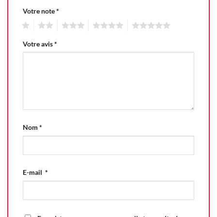
Votre note
*
1
2
3
4
5
Votre avis
*
Nom
*
E-mail
*