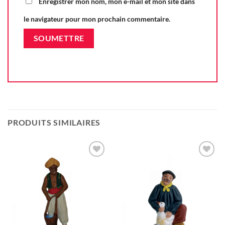
Enregistrer mon nom, mon e-mail et mon site dans
le navigateur pour mon prochain commentaire.
PRODUITS SIMILAIRES
Ajouter
Ajouter
à la liste
à la liste
d'envie
d'envie