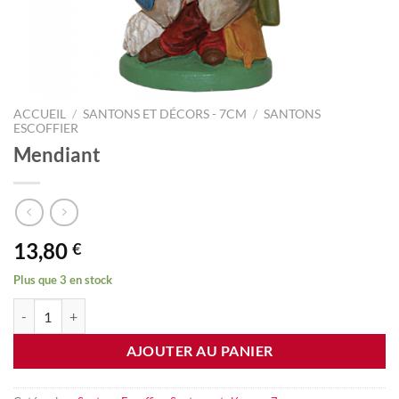
ACCUEIL
/
SANTONS ET DÉCORS - 7CM
/
SANTONS
ESCOFFIER
Mendiant
13,80
€
Plus que 3 en stock
quantité de Mendiant
AJOUTER AU PANIER