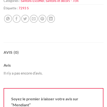
Catégories :
Santons Escoffier
,
Santons et décors - 7cm
Étiquette :
7293 S
AVIS (0)
Avis
Il n’y a pas encore d’avis.
Soyez le premier à laisser votre avis sur
“Mendiant”