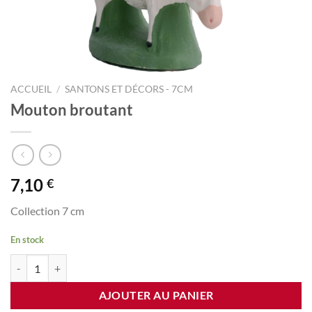
ACCUEIL
/
SANTONS ET DÉCORS - 7CM
Mouton broutant
7,10
€
Collection 7 cm
En stock
quantité de Mouton broutant
AJOUTER AU PANIER