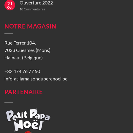
Ouverture 2022
21
Oct
10
Commentaires
NOTRE MAGASIN
Rue Ferrer 104,
7033 Cuesmes (Mons)
Hainaut (Belgique)
+32 474 76 77 50
info[at]lamaisonduperenoel.be
PARTENAIRE