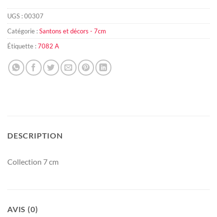
UGS :
00307
Catégorie :
Santons et décors - 7cm
Étiquette :
7082 A
DESCRIPTION
Collection 7 cm
AVIS (0)