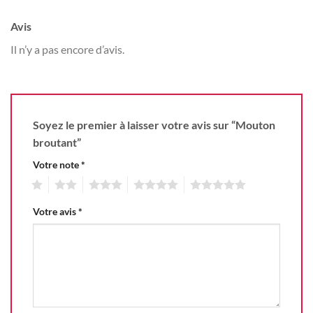
Avis
Il n’y a pas encore d’avis.
Soyez le premier à laisser votre avis sur “Mouton
broutant”
Votre note
*
1
2
3
4
5
Votre avis
*