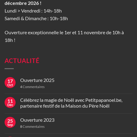
décembre 2026 !
Lundi > Vendredi : 14h-18h
Samedi & Dimanche : 10h-18h
Ouverture exceptionnelle le 1er et 11 novembre de 10h à
18h !
ACTUALITÉ
Ouverture 2025
17
Oct
4
Commentaires
Célébrez la magie de Noël avec Petitpapanoel.be,
11
Déc
partenaire festif de la Maison du Père Noël
Ouverture 2023
25
Sep
8
Commentaires