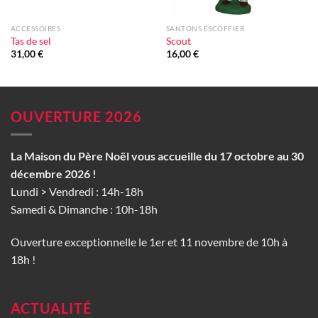
ACCESSOIRES
SANTONS ESCOFFIER
Tas de sel
Scout
31,00
€
16,00
€
OUVERTURE 2026
La Maison du Père Noël vous accueille du 17 octobre au 30
décembre 2026 !
Lundi > Vendredi : 14h-18h
Samedi & Dimanche : 10h-18h
Ouverture exceptionnelle le 1er et 11 novembre de 10h à
18h !
ACTUALITÉ