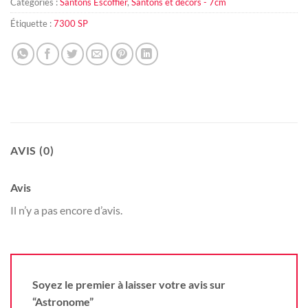
Catégories :
Santons Escoffier
,
Santons et décors - 7cm
Étiquette :
7300 SP
AVIS (0)
Avis
Il n’y a pas encore d’avis.
Soyez le premier à laisser votre avis sur
“Astronome”