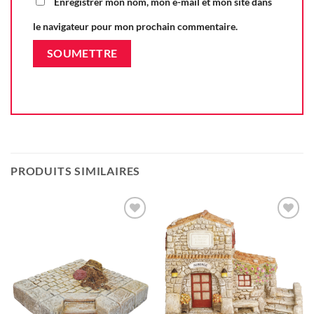
Enregistrer mon nom, mon e-mail et mon site dans
le navigateur pour mon prochain commentaire.
PRODUITS SIMILAIRES
Ajouter
Ajouter
à la liste
à la liste
d'envie
d'envie