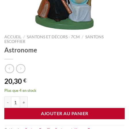
ACCUEIL
/
SANTONS ET DÉCORS - 7CM
/
SANTONS
ESCOFFIER
Astronome
20,30
€
Plus que 4 en stock
quantité de Astronome
AJOUTER AU PANIER