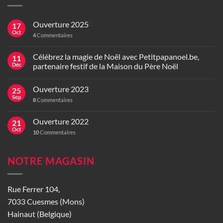
Ouverture 2025
17
Oct
4
Commentaires
Célébrez la magie de Noël avec Petitpapanoel.be,
11
Déc
partenaire festif de la Maison du Père Noël
Ouverture 2023
25
Sep
8
Commentaires
Ouverture 2022
21
Oct
10
Commentaires
NOTRE MAGASIN
Rue Ferrer 104,
7033 Cuesmes (Mons)
Hainaut (Belgique)