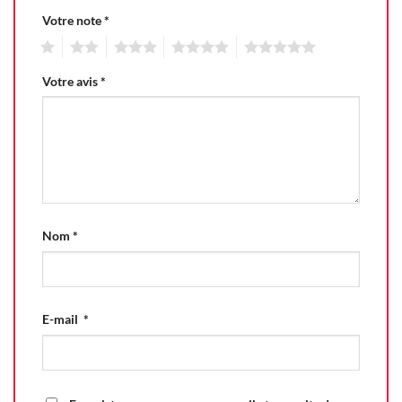
Votre note
*
1
2
3
4
5
Votre avis
*
Nom
*
E-mail
*