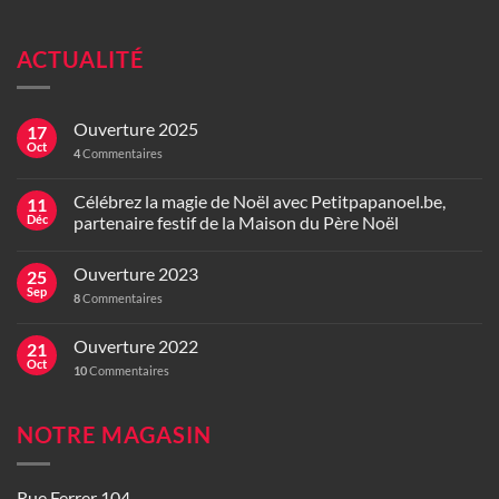
ACTUALITÉ
Ouverture 2025
17
Oct
4
Commentaires
Célébrez la magie de Noël avec Petitpapanoel.be,
11
Déc
partenaire festif de la Maison du Père Noël
Ouverture 2023
25
Sep
8
Commentaires
Ouverture 2022
21
Oct
10
Commentaires
NOTRE MAGASIN
Rue Ferrer 104,