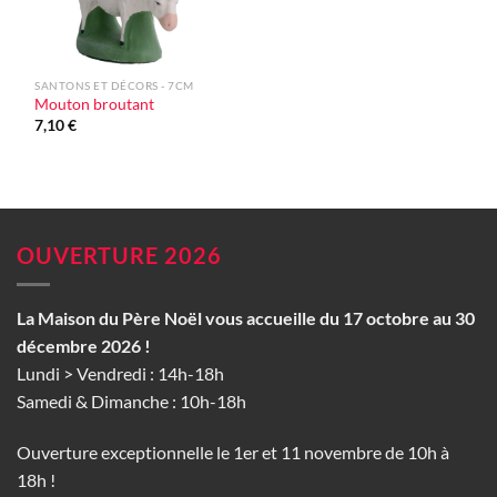
SANTONS ET DÉCORS - 7CM
Mouton broutant
7,10
€
OUVERTURE 2026
La Maison du Père Noël vous accueille du 17 octobre au 30
décembre 2026 !
Lundi > Vendredi : 14h-18h
Samedi & Dimanche : 10h-18h
Ouverture exceptionnelle le 1er et 11 novembre de 10h à
18h !