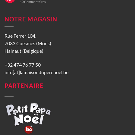
10
Commentaires
NOTRE MAGASIN
Rue Ferrer 104,
7033 Cuesmes (Mons)
Hainaut (Belgique)
+32 474 76 77 50
info[at]lamaisonduperenoel.be
PARTENAIRE