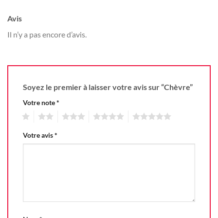
Avis
Il n’y a pas encore d’avis.
Soyez le premier à laisser votre avis sur “Chèvre”
Votre note
*
1
2
3
4
5
Votre avis
*