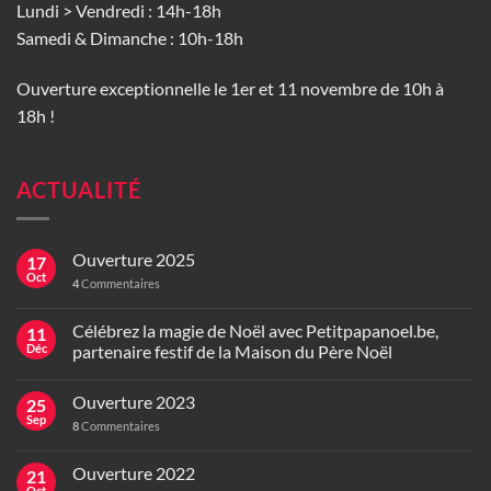
Lundi > Vendredi : 14h-18h
Samedi & Dimanche : 10h-18h
Ouverture exceptionnelle le 1er et 11 novembre de 10h à
18h !
ACTUALITÉ
Ouverture 2025
17
Oct
4
Commentaires
Célébrez la magie de Noël avec Petitpapanoel.be,
11
Déc
partenaire festif de la Maison du Père Noël
Ouverture 2023
25
Sep
8
Commentaires
Ouverture 2022
21
Oct