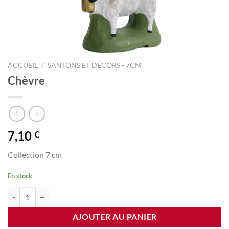
ACCUEIL
/
SANTONS ET DÉCORS - 7CM
Chèvre
7,10
€
Collection 7 cm
En stock
quantité de Chèvre
AJOUTER AU PANIER