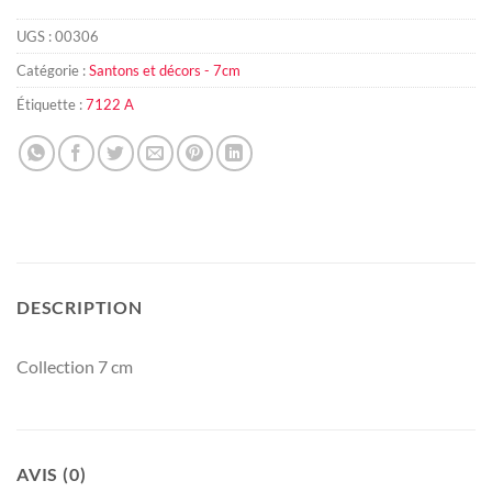
UGS :
00306
Catégorie :
Santons et décors - 7cm
Étiquette :
7122 A
DESCRIPTION
Collection 7 cm
AVIS (0)