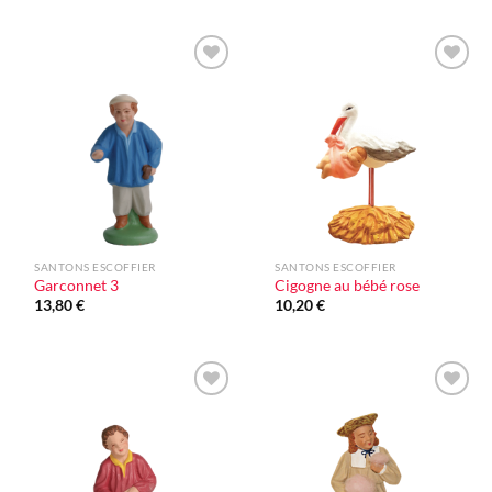
Ajouter
Ajouter
à la liste
à la liste
d'envie
d'envie
SANTONS ESCOFFIER
SANTONS ESCOFFIER
Garconnet 3
Cigogne au bébé rose
13,80
€
10,20
€
Ajouter
Ajouter
à la liste
à la liste
d'envie
d'envie