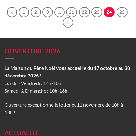
1
2
3
…
21
22
23
24
25
OUVERTURE 2026
La Maison du Père Noël vous accueille du 17 octobre au 30
décembre 2026 !
Lundi > Vendredi : 14h-18h
Samedi & Dimanche : 10h-18h
Ouverture exceptionnelle le 1er et 11 novembre de 10h à
18h !
ACTUALITÉ