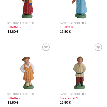
SANTONS ESCOFFIER
SANTONS ESCOFFIER
Fillette 3
Fillette 4
13,80
€
13,80
€
Ajouter
Ajouter
à la liste
à la liste
d'envie
d'envie
SANTONS ESCOFFIER
SANTONS ESCOFFIER
Fillette 2
Garçonnet 2
13,80
€
13,80
€