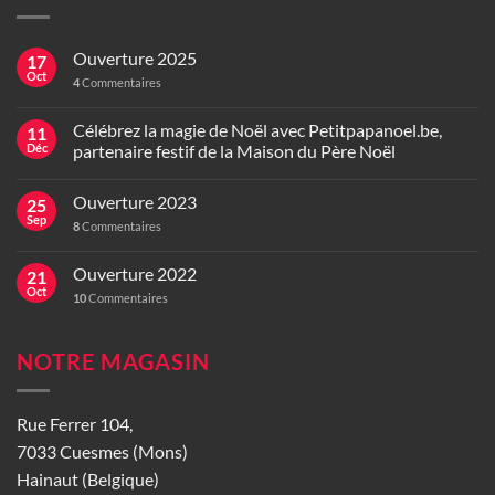
Ouverture 2025
17
Oct
4
Commentaires
Célébrez la magie de Noël avec Petitpapanoel.be,
11
Déc
partenaire festif de la Maison du Père Noël
Ouverture 2023
25
Sep
8
Commentaires
Ouverture 2022
21
Oct
10
Commentaires
NOTRE MAGASIN
Rue Ferrer 104,
7033 Cuesmes (Mons)
Hainaut (Belgique)