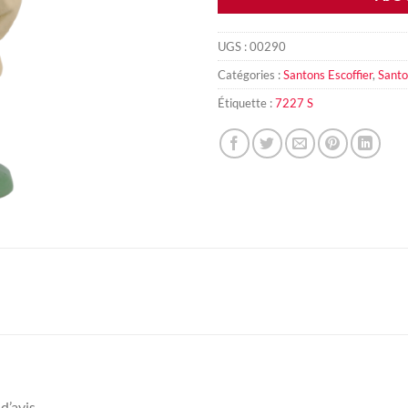
UGS :
00290
Catégories :
Santons Escoffier
,
Santo
Étiquette :
7227 S
d’avis.