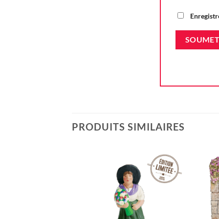
Enregistr
PRODUITS SIMILAIRES
Ajouter
à la liste
d'envie