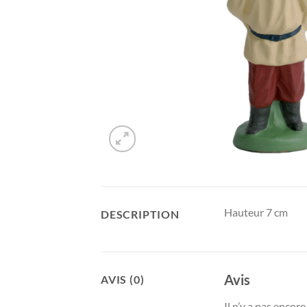
Hauteur 7 cm
DESCRIPTION
Avis
AVIS (0)
Il n’y a pas encore 