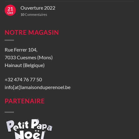
Ouverture 2022
21
Oct
10
Commentaires
NOTRE MAGASIN
Rue Ferrer 104,
7033 Cuesmes (Mons)
Hainaut (Belgique)
+32 474 76 77 50
info[at]lamaisonduperenoel.be
PARTENAIRE