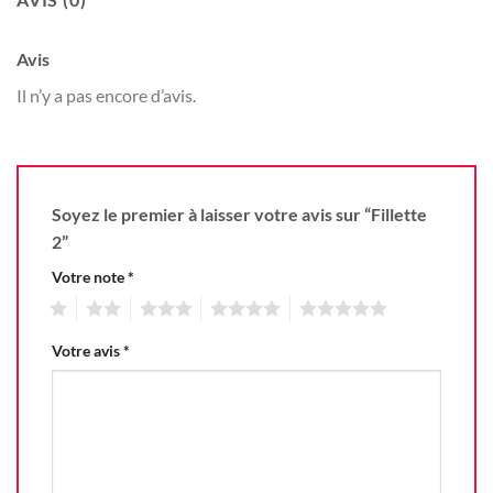
Avis
Il n’y a pas encore d’avis.
Soyez le premier à laisser votre avis sur “Fillette
2”
Votre note
*
1
2
3
4
5
Votre avis
*