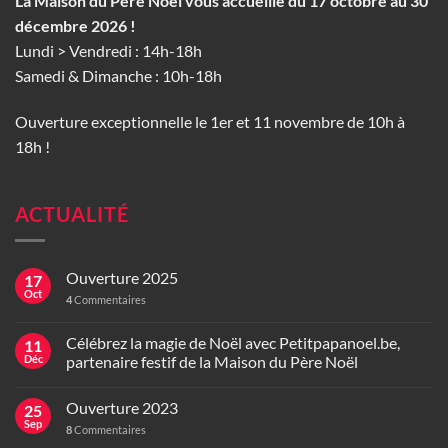
La Maison du Père Noël vous accueille du 17 octobre au 30
décembre 2026 !
Lundi > Vendredi : 14h-18h
Samedi & Dimanche : 10h-18h
Ouverture exceptionnelle le 1er et 11 novembre de 10h à
18h !
ACTUALITÉ
Ouverture 2025
17
Oct
4
Commentaires
Célébrez la magie de Noël avec Petitpapanoel.be,
11
Déc
partenaire festif de la Maison du Père Noël
Ouverture 2023
25
Sep
8
Commentaires