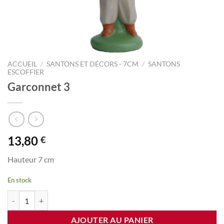
ACCUEIL
/
SANTONS ET DÉCORS - 7CM
/
SANTONS
ESCOFFIER
Garconnet 3
13,80
€
Hauteur 7 cm
En stock
quantité de Garconnet 3
AJOUTER AU PANIER