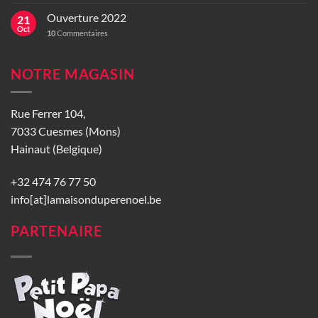
Ouverture 2022
21
Oct
10
Commentaires
NOTRE MAGASIN
Rue Ferrer 104,
7033 Cuesmes (Mons)
Hainaut (Belgique)
+32 474 76 77 50
info[at]lamaisonduperenoel.be
PARTENAIRE