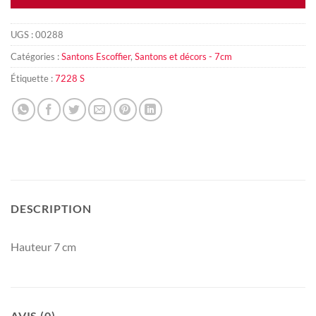
UGS :
00288
Catégories :
Santons Escoffier
,
Santons et décors - 7cm
Étiquette :
7228 S
DESCRIPTION
Hauteur 7 cm
AVIS (0)