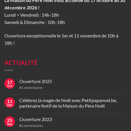
La Maison du Père Noël vous accueille du 17 octobre au 30
décembre 2026 !
Lundi > Vendredi : 14h-18h
Samedi & Dimanche : 10h-18h
Ouverture exceptionnelle le 1er et 11 novembre de 10h à
18h !
ACTUALITÉ
Ouverture 2025
17
Oct
4
Commentaires
Célébrez la magie de Noël avec Petitpapanoel.be,
11
Déc
partenaire festif de la Maison du Père Noël
Ouverture 2023
25
Sep
8
Commentaires