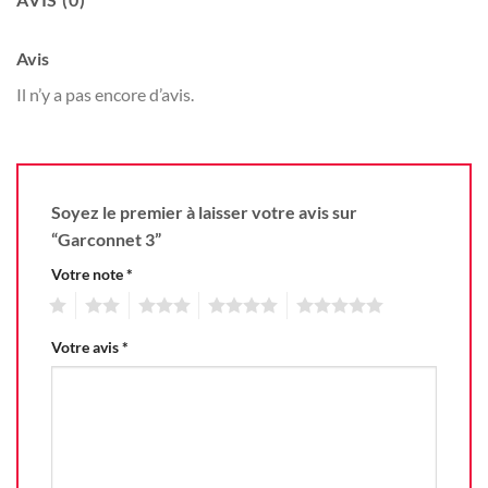
Avis
Il n’y a pas encore d’avis.
Soyez le premier à laisser votre avis sur
“Garconnet 3”
Votre note
*
1
2
3
4
5
Votre avis
*