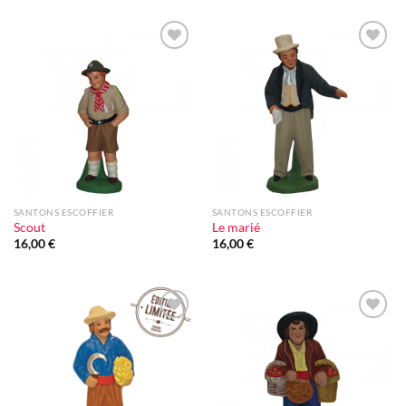
Ajouter
Ajouter
à la liste
à la liste
d'envie
d'envie
SANTONS ESCOFFIER
SANTONS ESCOFFIER
Scout
Le marié
16,00
€
16,00
€
Ajouter
Ajouter
à la liste
à la liste
d'envie
d'envie