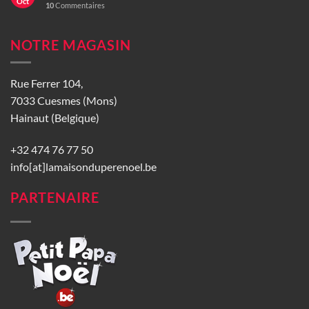
Oct
10
Commentaires
NOTRE MAGASIN
Rue Ferrer 104,
7033 Cuesmes (Mons)
Hainaut (Belgique)
+32 474 76 77 50
info[at]lamaisonduperenoel.be
PARTENAIRE