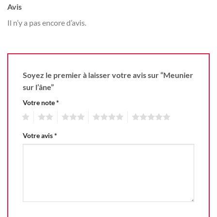
Avis
Il n’y a pas encore d’avis.
Soyez le premier à laisser votre avis sur “Meunier
sur l’âne”
Votre note
*
1
2
3
4
5
Votre avis
*