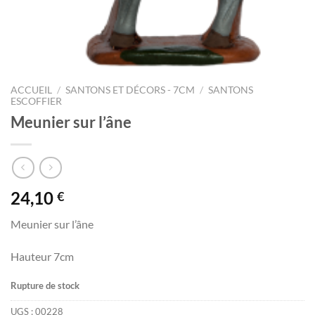
ACCUEIL
/
SANTONS ET DÉCORS - 7CM
/
SANTONS
ESCOFFIER
Meunier sur l’âne
24,10
€
Meunier sur l’âne
Hauteur 7cm
Rupture de stock
UGS :
00228