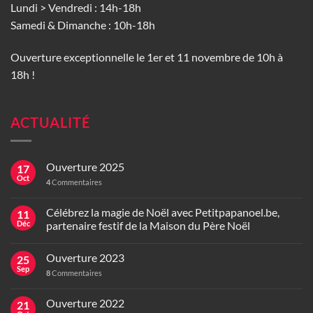
Lundi > Vendredi : 14h-18h
Samedi & Dimanche : 10h-18h
Ouverture exceptionnelle le 1er et 11 novembre de 10h à
18h !
ACTUALITÉ
Ouverture 2025
17
Oct
4
Commentaires
Célébrez la magie de Noël avec Petitpapanoel.be,
11
Déc
partenaire festif de la Maison du Père Noël
Ouverture 2023
25
Sep
8
Commentaires
Ouverture 2022
21