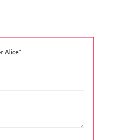
er Alice”