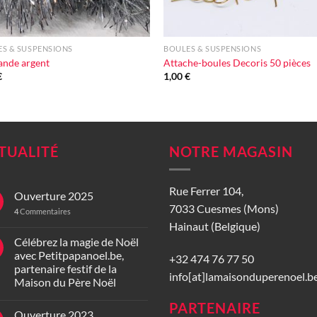
+
S & SUSPENSIONS
BOULES & SUSPENSIONS
ande argent
Attache-boules Decoris 50 pièces
€
1,00
€
TUALITÉ
NOTRE MAGASIN
Rue Ferrer 104,
Ouverture 2025
7033 Cuesmes (Mons)
4
Commentaires
Hainaut (Belgique)
Célébrez la magie de Noël
avec Petitpapanoel.be,
+32 474 76 77 50
partenaire festif de la
info[at]lamaisonduperenoel.b
Maison du Père Noël
PARTENAIRE
Ouverture 2023