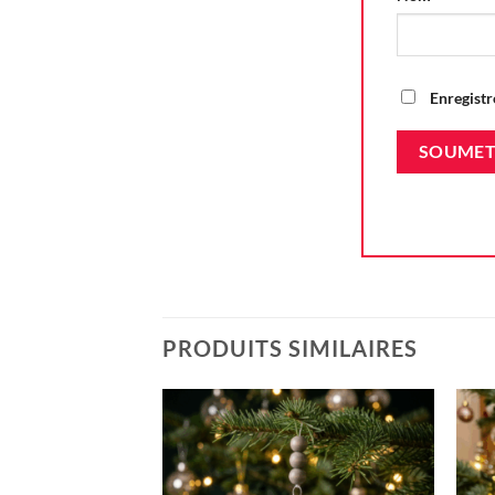
Enregistr
PRODUITS SIMILAIRES
Ajouter
à la liste
d'envie