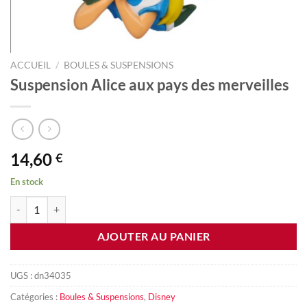
ACCUEIL
/
BOULES & SUSPENSIONS
Suspension Alice aux pays des merveilles
14,60
€
En stock
quantité de Suspension Alice aux pays des merveilles
AJOUTER AU PANIER
UGS :
dn34035
Catégories :
Boules & Suspensions
,
Disney