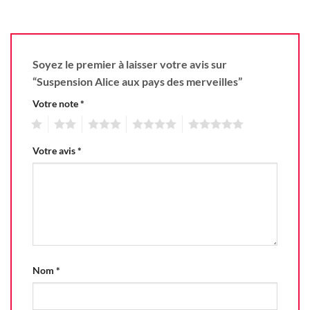
Soyez le premier à laisser votre avis sur
“Suspension Alice aux pays des merveilles”
Votre note
*
1
2
3
4
5
Votre avis
*
Nom
*