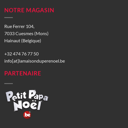
NOTRE MAGASIN
Rue Ferrer 104,
7033 Cuesmes (Mons)
Hainaut (Belgique)
+32 474 76 77 50
info[at]lamaisonduperenoel.be
PARTENAIRE