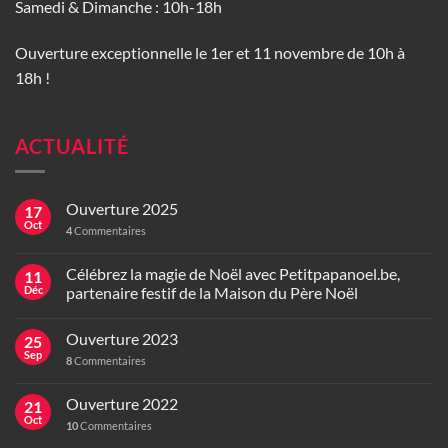
Samedi & Dimanche : 10h-18h
Ouverture exceptionnelle le 1er et 11 novembre de 10h à
18h !
ACTUALITÉ
Ouverture 2025
17
Oct
4
Commentaires
Célébrez la magie de Noël avec Petitpapanoel.be,
11
Déc
partenaire festif de la Maison du Père Noël
Ouverture 2023
25
Sep
8
Commentaires
Ouverture 2022
21
Oct
10
Commentaires