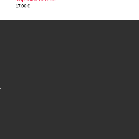
17,00
€
e