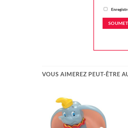
Enregistr
VOUS AIMEREZ PEUT-ÊTRE A
Ajouter
à la liste
d'envie