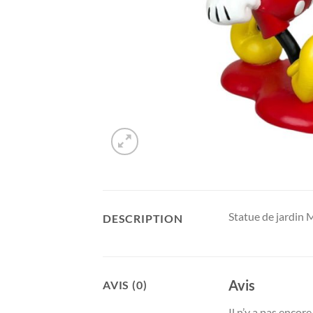
Statue de jardin
DESCRIPTION
Avis
AVIS (0)
Il n’y a pas encore 