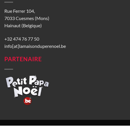
Rue Ferrer 104,
7033 Cuesmes (Mons)
Hainaut (Belgique)
+32 474 76 77 50
info[at]lamaisonduperenoel.be
PARTENAIRE
© La Maison du Père Noël 2026 |
Conditions générales de vente
|