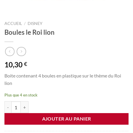
ACCUEIL
/
DISNEY
Boules le Roi lion
10,30
€
Boite contenant 4 boules en plastique sur le thème du Roi
lion
Plus que 4 en stock
quantité de Boules le Roi lion
AJOUTER AU PANIER