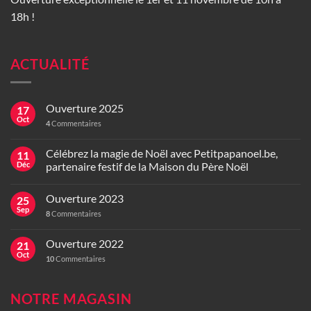
18h !
ACTUALITÉ
Ouverture 2025
17
Oct
4
Commentaires
Célébrez la magie de Noël avec Petitpapanoel.be,
11
Déc
partenaire festif de la Maison du Père Noël
Ouverture 2023
25
Sep
8
Commentaires
Ouverture 2022
21
Oct
10
Commentaires
NOTRE MAGASIN