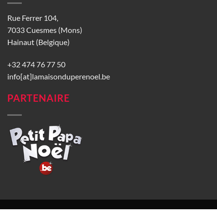
Rue Ferrer 104,
7033 Cuesmes (Mons)
Hainaut (Belgique)
+32 474 76 77 50
info[at]lamaisonduperenoel.be
PARTENAIRE
© La Maison du Père Noël 2026 |
Conditions générales de vente
|