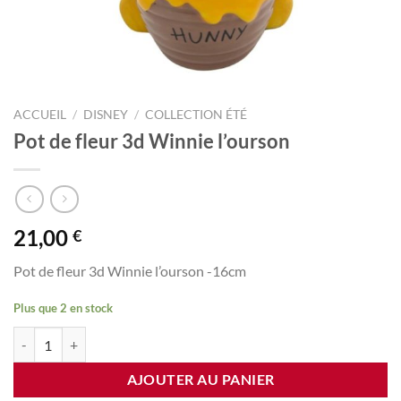
ACCUEIL
/
DISNEY
/
COLLECTION ÉTÉ
Pot de fleur 3d Winnie l’ourson
21,00
€
Pot de fleur 3d Winnie l’ourson -16cm
Plus que 2 en stock
quantité de Pot de fleur 3d Winnie l'ourson
AJOUTER AU PANIER