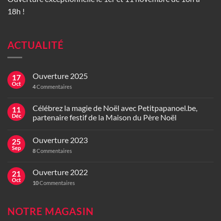
18h !
ACTUALITÉ
Ouverture 2025
17
Oct
4
Commentaires
Célébrez la magie de Noël avec Petitpapanoel.be,
11
Déc
partenaire festif de la Maison du Père Noël
Ouverture 2023
25
Sep
8
Commentaires
Ouverture 2022
21
Oct
10
Commentaires
NOTRE MAGASIN