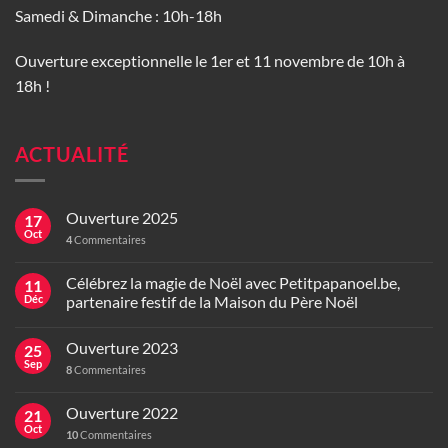
Samedi & Dimanche : 10h-18h
Ouverture exceptionnelle le 1er et 11 novembre de 10h à
18h !
ACTUALITÉ
Ouverture 2025
17
Oct
4
Commentaires
Célébrez la magie de Noël avec Petitpapanoel.be,
11
Déc
partenaire festif de la Maison du Père Noël
Ouverture 2023
25
Sep
8
Commentaires
Ouverture 2022
21
Oct
10
Commentaires