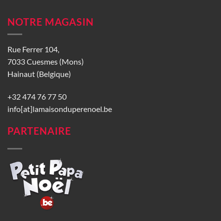
NOTRE MAGASIN
Rue Ferrer 104,
7033 Cuesmes (Mons)
Hainaut (Belgique)
+32 474 76 77 50
info[at]lamaisonduperenoel.be
PARTENAIRE