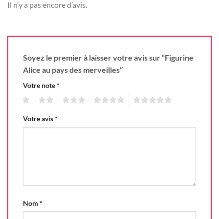
Il n’y a pas encore d’avis.
Soyez le premier à laisser votre avis sur “Figurine
Alice au pays des merveilles”
Votre note
*
1
2
3
4
5
Votre avis
*
Nom
*