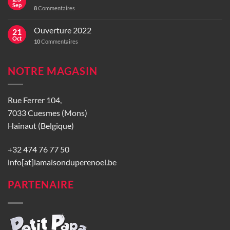
Sep
8
Commentaires
Ouverture 2022
21
Oct
10
Commentaires
NOTRE MAGASIN
Rue Ferrer 104,
7033 Cuesmes (Mons)
Hainaut (Belgique)
+32 474 76 77 50
info[at]lamaisonduperenoel.be
PARTENAIRE