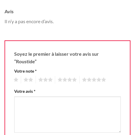
Avis
Il n’y a pas encore d’avis.
Soyez le premier à laisser votre avis sur
“Roustide”
Votre note
*
1
2
3
4
5
Votre avis
*