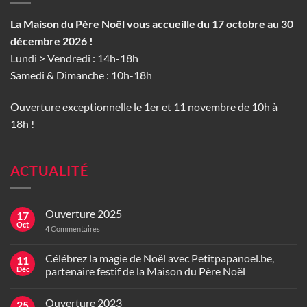
La Maison du Père Noël vous accueille du 17 octobre au 30
décembre 2026 !
Lundi > Vendredi : 14h-18h
Samedi & Dimanche : 10h-18h
Ouverture exceptionnelle le 1er et 11 novembre de 10h à
18h !
ACTUALITÉ
Ouverture 2025
17
Oct
4
Commentaires
Célébrez la magie de Noël avec Petitpapanoel.be,
11
Déc
partenaire festif de la Maison du Père Noël
Ouverture 2023
25