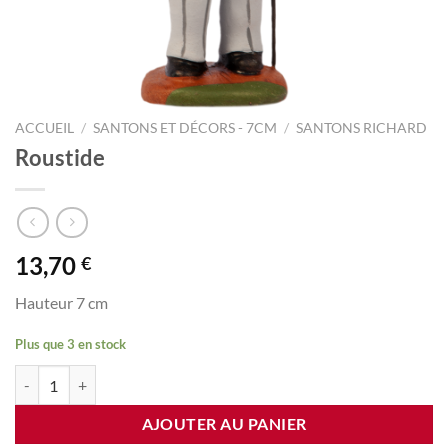
ACCUEIL
/
SANTONS ET DÉCORS - 7CM
/
SANTONS RICHARD
Roustide
13,70
€
Hauteur 7 cm
Plus que 3 en stock
quantité de Roustide
AJOUTER AU PANIER