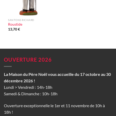
SANTONS RICHARD
Roustide
13,70
€
OUVERTURE 2026
La Maison du Père Noël vous accueille du 17 octobre au 30
décembre 2026 !
Lundi > Vendredi : 14h-18h
Samedi & Dimanche : 10h-18h
Ouverture exceptionnelle le 1er et 11 novembre de 10h à
18h !