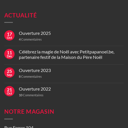
ACTUALITÉ
Ouverture 2025
17
Oct
4
Commentaires
Célébrez la magie de Noël avec Petitpapanoel.be,
11
Déc
partenaire festif de la Maison du Père Noël
Ouverture 2023
25
Sep
8
Commentaires
Ouverture 2022
21
Oct
10
Commentaires
NOTRE MAGASIN
Rue Ferrer 104,