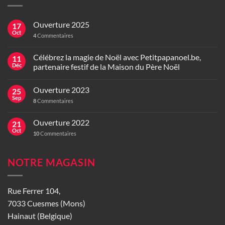
Ouverture 2025
17
Oct
4
Commentaires
Célébrez la magie de Noël avec Petitpapanoel.be,
11
Déc
partenaire festif de la Maison du Père Noël
Ouverture 2023
25
Sep
8
Commentaires
Ouverture 2022
21
Oct
10
Commentaires
NOTRE MAGASIN
Rue Ferrer 104,
7033 Cuesmes (Mons)
Hainaut (Belgique)