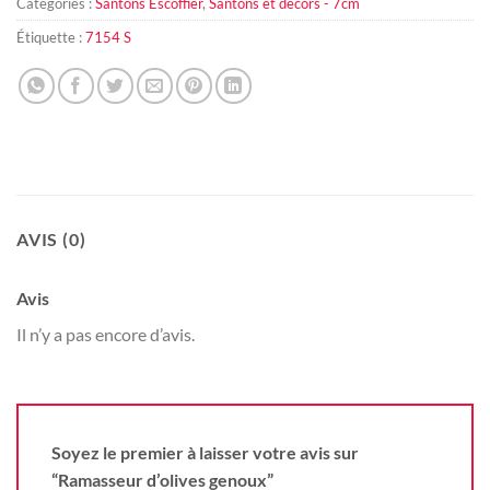
Catégories :
Santons Escoffier
,
Santons et décors - 7cm
Étiquette :
7154 S
AVIS (0)
Avis
Il n’y a pas encore d’avis.
Soyez le premier à laisser votre avis sur
“Ramasseur d’olives genoux”