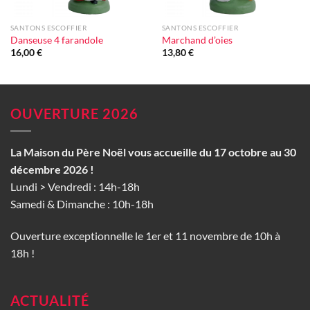
SANTONS ESCOFFIER
SANTONS ESCOFFIER
Danseuse 4 farandole
Marchand d’oies
16,00
€
13,80
€
OUVERTURE 2026
La Maison du Père Noël vous accueille du 17 octobre au 30
décembre 2026 !
Lundi > Vendredi : 14h-18h
Samedi & Dimanche : 10h-18h
Ouverture exceptionnelle le 1er et 11 novembre de 10h à
18h !
ACTUALITÉ