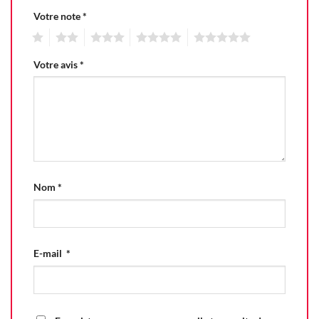
Votre note
*
1
2
3
4
5
Votre avis
*
Nom
*
E-mail
*