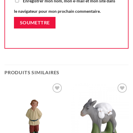
Enregistrer mon nom, mon e-mail et mon site dans
le navigateur pour mon prochain commentaire.
PRODUITS SIMILAIRES
Ajouter
Ajouter
à la liste
à la liste
d'envie
d'envie