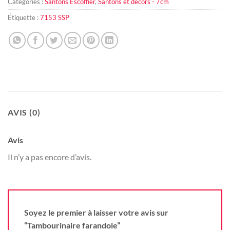
Catégories :
Santons Escoffier
,
Santons et décors - 7cm
Étiquette :
7153 SSP
AVIS (0)
Avis
Il n’y a pas encore d’avis.
Soyez le premier à laisser votre avis sur
“Tambourinaire farandole”