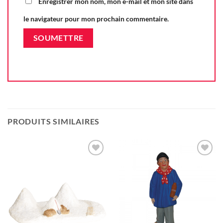
Enregistrer mon nom, mon e-mail et mon site dans
le navigateur pour mon prochain commentaire.
PRODUITS SIMILAIRES
Ajouter
Ajouter
à la liste
à la liste
d'envie
d'envie