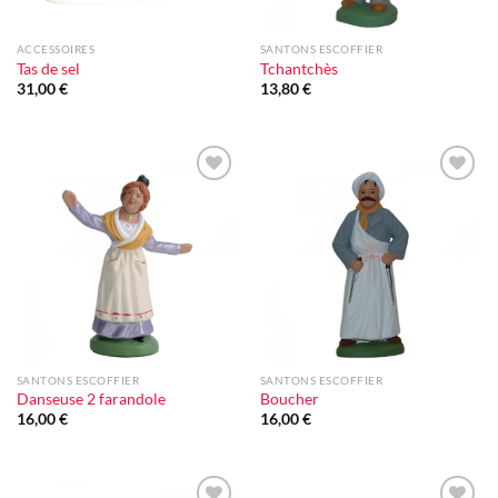
ACCESSOIRES
SANTONS ESCOFFIER
Tas de sel
Tchantchès
31,00
€
13,80
€
Ajouter
Ajouter
à la liste
à la liste
d'envie
d'envie
SANTONS ESCOFFIER
SANTONS ESCOFFIER
Danseuse 2 farandole
Boucher
16,00
€
16,00
€