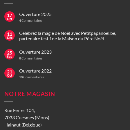
Ouverture 2025
17
Oct
4
Commentaires
Célébrez la magie de Noël avec Petitpapanoel.be,
11
Déc
partenaire festif de la Maison du Père Noël
Ouverture 2023
25
Sep
8
Commentaires
Ouverture 2022
21
Oct
10
Commentaires
NOTRE MAGASIN
Rue Ferrer 104,
7033 Cuesmes (Mons)
Hainaut (Belgique)