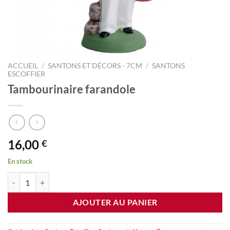
ACCUEIL
/
SANTONS ET DÉCORS - 7CM
/
SANTONS
ESCOFFIER
Tambourinaire farandole
16,00
€
En stock
quantité de Tambourinaire farandole
AJOUTER AU PANIER