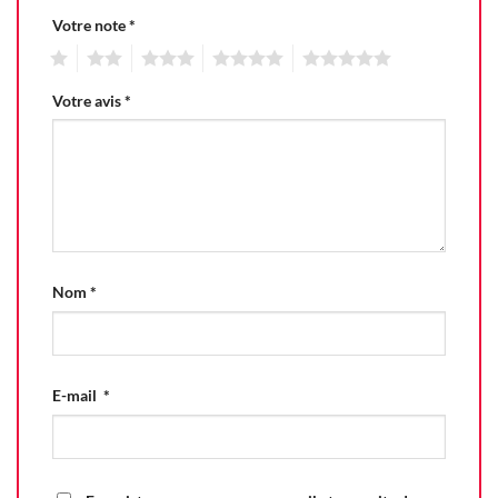
Votre note
*
1
2
3
4
5
Votre avis
*
Nom
*
E-mail
*