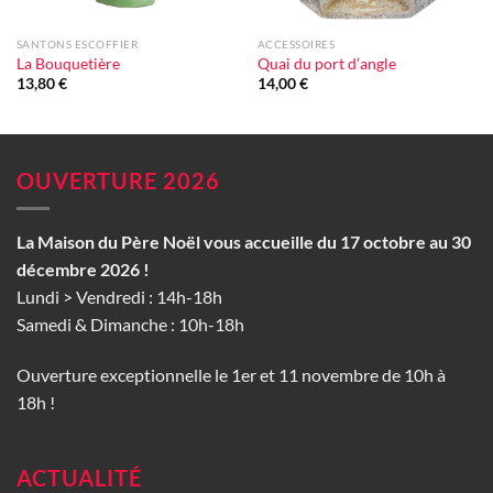
SANTONS ESCOFFIER
ACCESSOIRES
La Bouquetière
Quai du port d’angle
13,80
€
14,00
€
OUVERTURE 2026
La Maison du Père Noël vous accueille du 17 octobre au 30
décembre 2026 !
Lundi > Vendredi : 14h-18h
Samedi & Dimanche : 10h-18h
Ouverture exceptionnelle le 1er et 11 novembre de 10h à
18h !
ACTUALITÉ