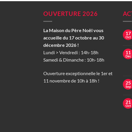
OUVERTURE 2026
AC
La Maison du Père Noël vous
17
accueille du 17 octobre au 30
Oct
décembre 2026 !
Lundi > Vendredi : 14h-18h
11
Déc
Samedi & Dimanche : 10h-18h
Ouverture exceptionnelle le 1er et
11 novembre de 10h à 18h !
25
Sep
21
Oct