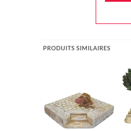
PRODUITS SIMILAIRES
Ajouter
à la liste
d'envie
+
+