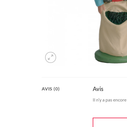
Avis
AVIS (0)
Il n’y a pas encore 