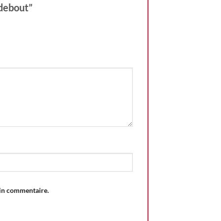
 debout”
ain commentaire.