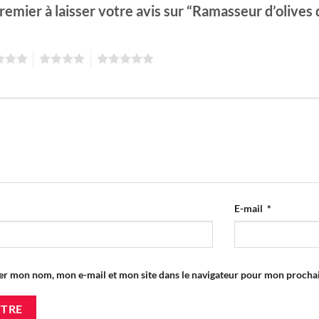
remier à laisser votre avis sur “Ramasseur d’olives
4
5
E-mail
*
er mon nom, mon e-mail et mon site dans le navigateur pour mon proch