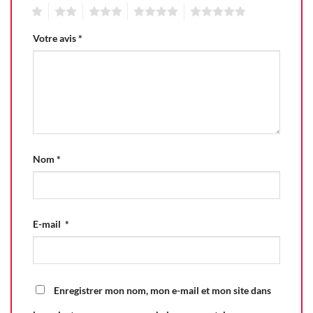
1
2
3
4
5
Votre avis
*
Nom
*
E-mail
*
Enregistrer mon nom, mon e-mail et mon site dans