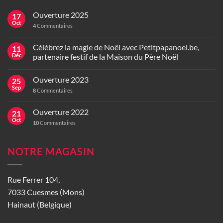
Ouverture 2025
17
Oct
4
Commentaires
Célébrez la magie de Noël avec Petitpapanoel.be,
11
Déc
partenaire festif de la Maison du Père Noël
Ouverture 2023
25
Sep
8
Commentaires
Ouverture 2022
21
Oct
10
Commentaires
NOTRE MAGASIN
Rue Ferrer 104,
7033 Cuesmes (Mons)
Hainaut (Belgique)