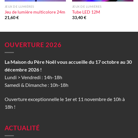
JEUX DE LUMIÈRES
JEUX DE LUMIÈRES
Jeu de lumière multicolore 24m
Tube LED 12M
21,60
€
33,40
€
OUVERTURE 2026
La Maison du Père Noël vous accueille du 17 octobre au 30
décembre 2026 !
Lundi > Vendredi : 14h-18h
Samedi & Dimanche : 10h-18h
Ouverture exceptionnelle le 1er et 11 novembre de 10h à
18h !
ACTUALITÉ