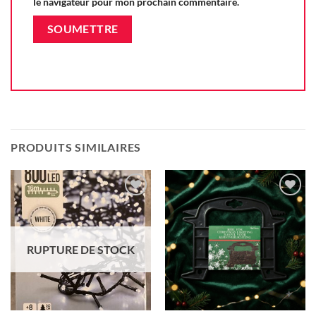
le navigateur pour mon prochain commentaire.
PRODUITS SIMILAIRES
Ajouter
Ajouter
à la liste
à la liste
d'envie
d'envie
RUPTURE DE STOCK