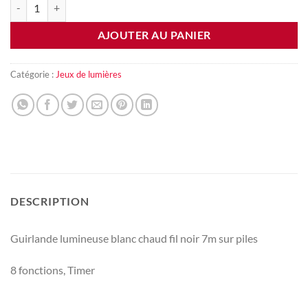
quantité de Guirlande lumineuse blanc chaud 7m piles
AJOUTER AU PANIER
Catégorie :
Jeux de lumières
DESCRIPTION
Guirlande lumineuse blanc chaud fil noir 7m sur piles
8 fonctions, Timer