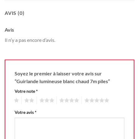
AVIS (0)
Avis
Il n’y a pas encore d’avis.
Soyez le premier à laisser votre avis sur
“Guirlande lumineuse blanc chaud 7m piles”
Votre note
*
1
2
3
4
5
Votre avis
*