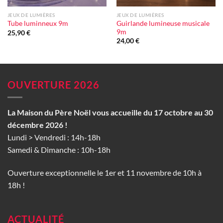
JEUX DE LUMIÈRES
JEUX DE LUMIÈRES
Guirlande lumineuse musicale
Tube luminneux 9m
9m
25,90
€
24,00
€
OUVERTURE 2026
La Maison du Père Noël vous accueille du 17 octobre au 30
décembre 2026 !
Lundi > Vendredi : 14h-18h
Samedi & Dimanche : 10h-18h
Ouverture exceptionnelle le 1er et 11 novembre de 10h à
18h !
ACTUALITÉ