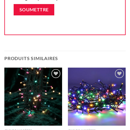
PRODUITS SIMILAIRES
Ajouter
Ajouter
à la liste
à la liste
d'envie
d'envie