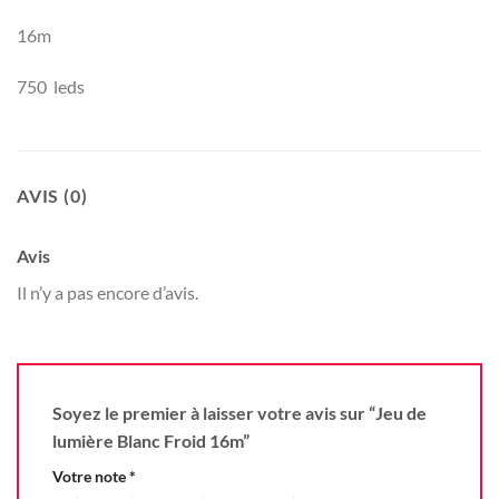
16m
750 leds
AVIS (0)
Avis
Il n’y a pas encore d’avis.
Soyez le premier à laisser votre avis sur “Jeu de
lumière Blanc Froid 16m”
Votre note
*