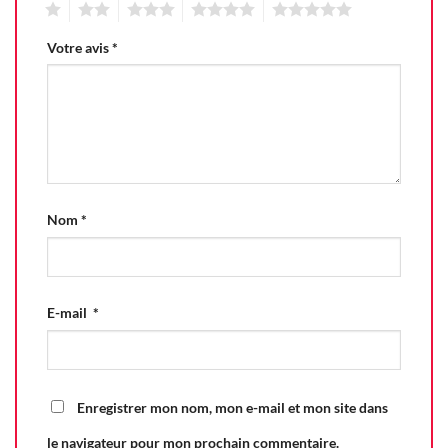
1
2
3
4
5
Votre avis
*
Nom
*
E-mail
*
Enregistrer mon nom, mon e-mail et mon site dans
le navigateur pour mon prochain commentaire.