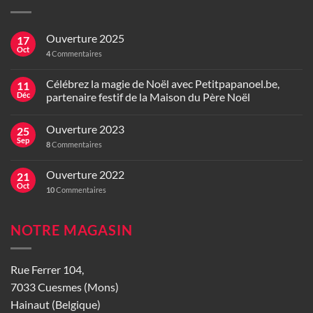
Ouverture 2025
17
Oct
4
Commentaires
Célébrez la magie de Noël avec Petitpapanoel.be,
11
Déc
partenaire festif de la Maison du Père Noël
Ouverture 2023
25
Sep
8
Commentaires
Ouverture 2022
21
Oct
10
Commentaires
NOTRE MAGASIN
Rue Ferrer 104,
7033 Cuesmes (Mons)
Hainaut (Belgique)