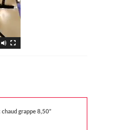
nc chaud grappe 8,50”