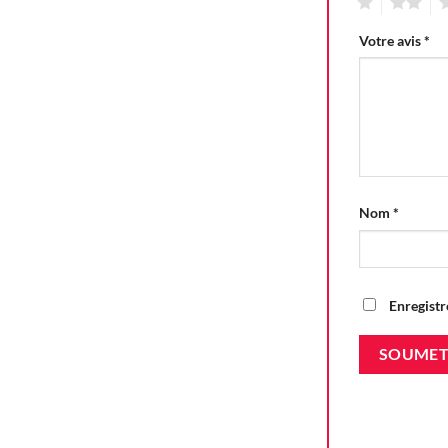
1
2
3
Votre avis
*
Nom
*
Enregistr