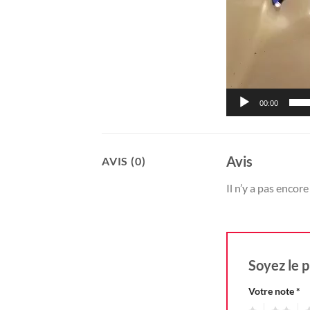
00:00
Avis
AVIS (0)
Il n’y a pas encore 
Soyez le p
Votre note
*