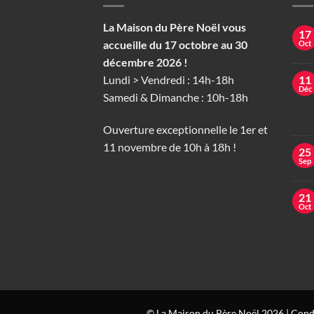
La Maison du Père Noël vous
17
accueille du 17 octobre au 30
Oct
décembre 2026 !
Lundi > Vendredi : 14h-18h
11
Déc
Samedi & Dimanche : 10h-18h
Ouverture exceptionnelle le 1er et
11 novembre de 10h à 18h !
25
Sep
21
Oct
© La Maison du Père Noël 2026 |
Condi