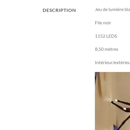
Jeu de lumière bl
DESCRIPTION
File noir
1152 LEDS
8,50 mètres
Intérieur/extérie
Lecteur
vidéo