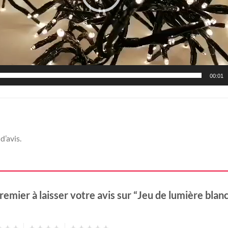
00:01
d’avis.
remier à laisser votre avis sur “Jeu de lumière bla