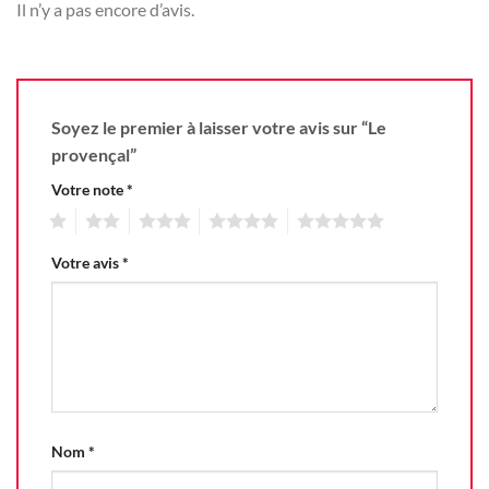
Il n’y a pas encore d’avis.
Soyez le premier à laisser votre avis sur “Le
provençal”
Votre note
*
1
2
3
4
5
Votre avis
*
Nom
*