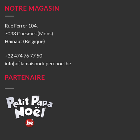
NOTRE MAGASIN
Rue Ferrer 104,
7033 Cuesmes (Mons)
Hainaut (Belgique)
+32 474 76 77 50
info[at]lamaisonduperenoel.be
PARTENAIRE