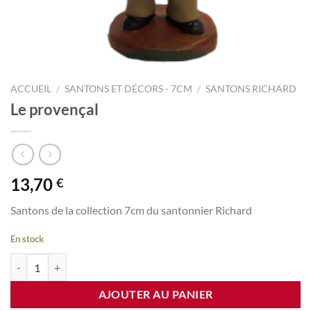
ACCUEIL
/
SANTONS ET DÉCORS - 7CM
/
SANTONS RICHARD
Le provençal
13,70
€
Santons de la collection 7cm du santonnier Richard
En stock
quantité de Le provençal
AJOUTER AU PANIER