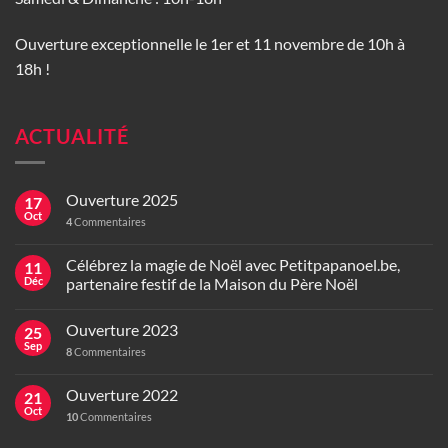
Ouverture exceptionnelle le 1er et 11 novembre de 10h à
18h !
ACTUALITÉ
Ouverture 2025
17
Oct
4
Commentaires
Célébrez la magie de Noël avec Petitpapanoel.be,
11
Déc
partenaire festif de la Maison du Père Noël
Ouverture 2023
25
Sep
8
Commentaires
Ouverture 2022
21
Oct
10
Commentaires