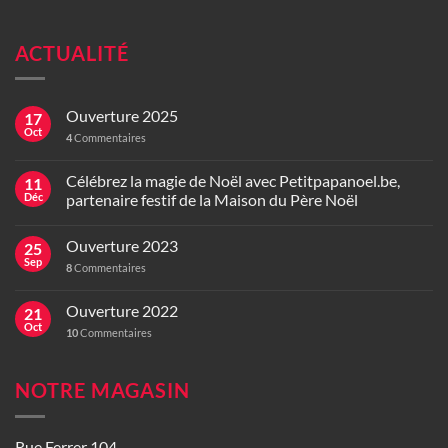
ACTUALITÉ
Ouverture 2025
17
Oct
4
Commentaires
Célébrez la magie de Noël avec Petitpapanoel.be,
11
Déc
partenaire festif de la Maison du Père Noël
Ouverture 2023
25
Sep
8
Commentaires
Ouverture 2022
21
Oct
10
Commentaires
NOTRE MAGASIN
Rue Ferrer 104,