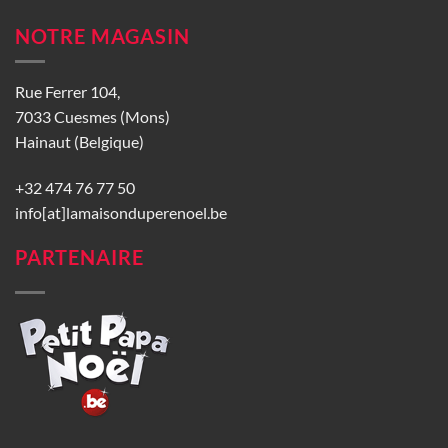
NOTRE MAGASIN
Rue Ferrer 104,
7033 Cuesmes (Mons)
Hainaut (Belgique)
+32 474 76 77 50
info[at]lamaisonduperenoel.be
PARTENAIRE