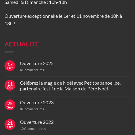
Samedi & Dimanche : 10h-18h
Ouverture exceptionnelle le 1er et 11 novembre de 10h à
18h !
ACTUALITÉ
Ouverture 2025
17
Oct
4
Commentaires
Célébrez la magie de Noël avec Petitpapanoel.be,
11
Déc
partenaire festif de la Maison du Père Noël
Ouverture 2023
25
Sep
8
Commentaires
Ouverture 2022
21
Oct
10
Commentaires