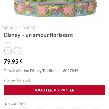
ACCUEIL
/
DISNEY
Disney – un amour florissant
79,95
€
De la collection Disney Traditions – 6017845
Plus que 1 en stock
AJOUTER AU PANIER
UGS :
6017845