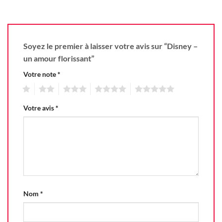
Soyez le premier à laisser votre avis sur “Disney –
un amour florissant”
Votre note
*
1
2
3
4
5
Votre avis
*
Nom
*